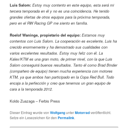
Luis Salom:
Estoy muy contento en este equipo, esta será mi
tercera temporada en él y no es una coincidencia. He tenido
grandes ofertas de otros equipos para la próxima temporada,
pero en el RW Racing GP me siento en familia.
Roelof Waninge, propietario del equipo:
Estamos muy
contentos con Luis Salom. La cooperación es excelente, Luis ha
crecido enormemente y ha demostrado sus cualidades con
varios excelentes resultados. Estoy muy feliz con él. La
Kalex/KTM es una gran moto, de primer nivel, con la que Luis
Salom conseguirá buenos resultados. Tanto él como Brad Binder
(compañero de equipo) tienen mucha experiencia con motores
KTM, ya que ambos han participado en la Copa Red Bull. Todo
encaja a la perfección y creo que tenemos un gran equipo de
cara a la temporada 2012.
Koldo Zuazaga – Ferbis Press
Dieser Eintrag wurde von
Wolfgang
unter
Motorrad
veröffentlicht.
Setze ein Lesezeichen für den
Permalink
.