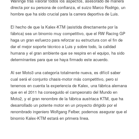
Waninge tras valorar todos los aspectos, asesorado de manera
directa por su persona de confianza, el suizo Marco Rodrigo, un
hombre que ha sido crucial para la carrera deportiva de Luis.
El hecho de que la Kalex-KTM (asistida directamente por la
fábrica) sea un binomio muy competitivo, que el RW Racing GP
haga un gran esfuerzo para reforzar su estructura con el fin de
dar el mejor soporte técnico a Luis y sobre todo, la calidad
humana y el gran ambiente que se respira en el equipo, ha sido
determinantes para que se haya firmado este acuerdo.
Al ser Moto3 una categoría totalmente nueva, es difícil saber
cual será el conjunto chasis-motor más competitivo, pero si
tenemos en cuenta la experiencia de Kalex, una fábrica alemana
que en el 2011 ha conseguido el campeonato del Mundo en
Moto2, y el gran renombre de la fábrica austriaca KTM, que ha
desarrollado un potente motor en un proyecto dirigido por el
renombrado ingeniero Wolfgang Felber, podemos asegurar que el
binomio Kalex-KTM estará en primera linea.