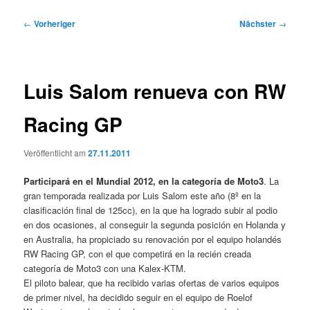
Beitragsnavigation
←
Vorheriger
Nächster
→
Luis Salom renueva con RW
Racing GP
Veröffentlicht am
27.11.2011
Participará en el Mundial 2012, en la categoría de Moto3
. La
gran temporada realizada por Luis Salom este año (8º en la
clasificación final de 125cc), en la que ha logrado subir al podio
en dos ocasiones, al conseguir la segunda posición en Holanda y
en Australia, ha propiciado su renovación por el equipo holandés
RW Racing GP, con el que competirá en la recién creada
categoría de Moto3 con una Kalex-KTM.
El piloto balear, que ha recibido varias ofertas de varios equipos
de primer nivel, ha decidido seguir en el equipo de Roelof