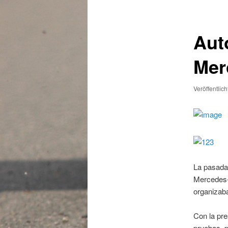
Aut
Mer
Veröffentlic
La pasada 
Mercedes-B
organizaba
Con la pre
pruebas, p