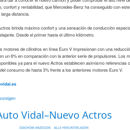
, confort y rentabilidad, que Mercedes-Benz ha conseguido con est
larga distancia.
Actros brinda máximo confort y una sensación de conducción especi
elajante. Desde el primer hasta el último kilómetro.
 motores de cilindros en línea Euro V impresionan con una reducció
n un 6% en comparación con la anterior serie de propulsores. Los 
sponibles ya para el nuevo Actros establecen asimismo referencias 
del consumo de hasta 3% frente a los anteriores motores Euro V.
vidal.es
Auto Vidal–Nuevo Actros
DIASHOW ANZEIGEN
ALLE HERUNTERLADEN