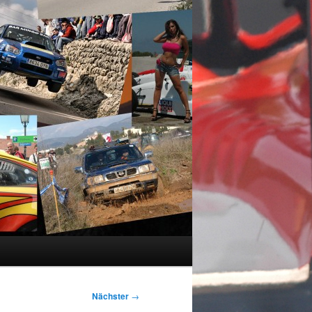
Nächster
→