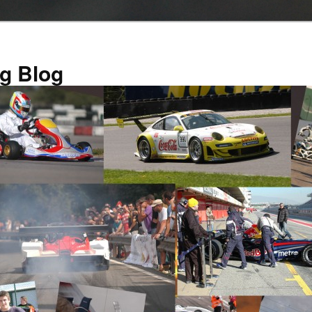
g Blog