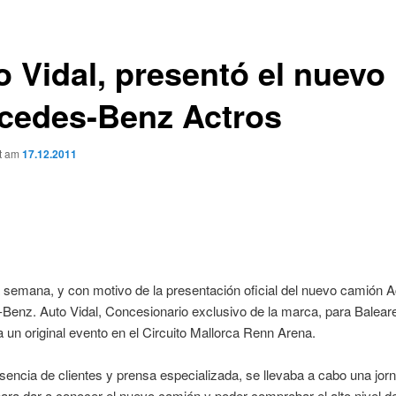
o Vidal, presentó el nuevo
cedes-Benz Actros
ht am
17.12.2011
semana, y con motivo de la presentación oficial del nuevo camión A
enz. Auto Vidal, Concesionario exclusivo de la marca, para Balear
 un original evento en el Circuito Mallorca Renn Arena.
sencia de clientes y prensa especializada, se llevaba a cabo una jor
ara dar a conocer el nuevo camión y poder comprobar el alto nivel d