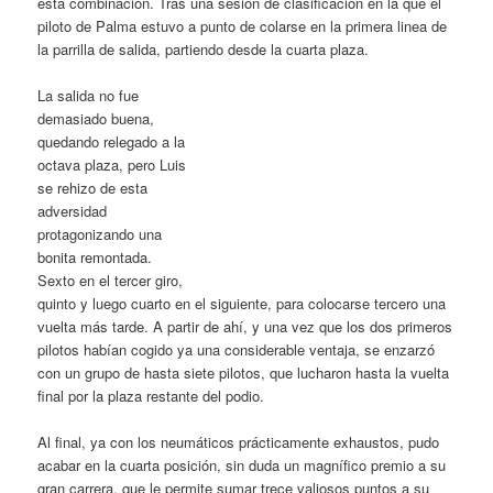
esta combinación. Tras una sesión de clasificación en la que el
piloto de Palma estuvo a punto de colarse en la primera linea de
la parrilla de salida, partiendo desde la cuarta plaza.
La salida no fue
demasiado buena,
quedando relegado a la
octava plaza, pero Luis
se rehizo de esta
adversidad
protagonizando una
bonita remontada.
Sexto en el tercer giro,
quinto y luego cuarto en el siguiente, para colocarse tercero una
vuelta más tarde. A partir de ahí, y una vez que los dos primeros
pilotos habían cogido ya una considerable ventaja, se enzarzó
con un grupo de hasta siete pilotos, que lucharon hasta la vuelta
final por la plaza restante del podio.
Al final, ya con los neumáticos prácticamente exhaustos, pudo
acabar en la cuarta posición, sin duda un magnífico premio a su
gran carrera, que le permite sumar trece valiosos puntos a su