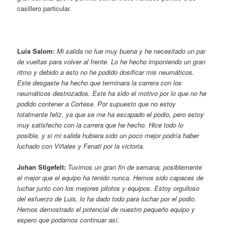
casillero particular.
Luis Salom:
Mi salida no fue muy buena y he necesitado un par
de vueltas para volver al frente. Lo he hecho imponiendo un gran
ritmo y debido a esto no he podido dosificar mis neumáticos.
Este desgaste ha hecho que terminara la carrera con los
neumáticos destrozados. Este ha sido el motivo por lo que no he
podido contener a Cortese. Por supuesto que no estoy
totalmente feliz, ya que se me ha escapado el podio, pero estoy
muy satisfecho con la carrera que he hecho. Hice todo lo
posible, y si mi salida hubiera sido un poco mejor podría haber
luchado con Viñales y Fenati por la victoria.
Johan Stigefelt:
Tuvimos un gran fin de semana, posiblemente
el mejor que el equipo ha tenido nunca. Hemos sido capaces de
luchar junto con los mejores pilotos y equipos. Estoy orgulloso
del esfuerzo de Luis, lo ha dado todo para luchar por el podio.
Hemos demostrado el potencial de nuestro pequeño equipo y
espero que podamos continuar así.