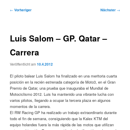
Beitragsnavigation
←
Vorheriger
Nächster
→
Luis Salom – GP. Qatar –
Carrera
Veröffentlicht am
10.4.2012
El piloto balear Luis Salom ha finalizado en una meritoria cuarta
posición en la recién estrenada categoría de Moto3, en el Gran
Premio de Qatar, una prueba que inauguraba el Mundial de
Motociclismo 2012. Luis ha mantenido una vibrante lucha con
varios pilotos, llegando a ocupar la tercera plaza en algunos
momentos de la carrera.
El RW Racing GP ha realizado un trabajo extraordinario durante
todo el fin de semana, consiguiendo que la Kalex KTM del
equipo holandes fuera la más rápida de las motos que utilizan