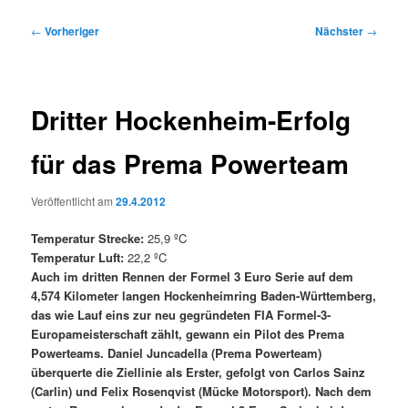
Beitragsnavigation
←
Vorheriger
Nächster
→
Dritter Hockenheim-Erfolg
für das Prema Powerteam
Veröffentlicht am
29.4.2012
Temperatur Strecke:
25,9 ºC
Temperatur Luft:
22,2 ºC
Auch im dritten Rennen der Formel 3 Euro Serie auf dem
4,574 Kilometer langen Hockenheimring Baden-Württemberg,
das wie Lauf eins zur neu gegründeten FIA Formel-3-
Europameisterschaft zählt, gewann ein Pilot des Prema
Powerteams. Daniel Juncadella (Prema Powerteam)
überquerte die Ziellinie als Erster, gefolgt von Carlos Sainz
(Carlin) und Felix Rosenqvist (Mücke Motorsport). Nach dem