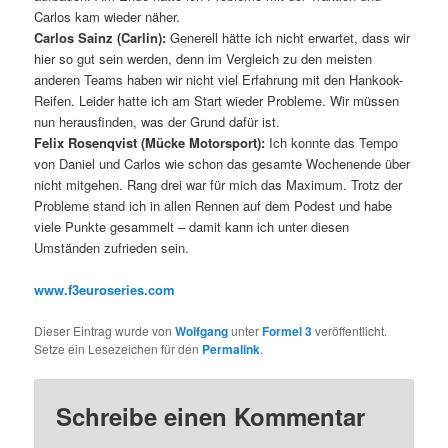
Carlos kam wieder näher.
Carlos Sainz (Carlin):
Generell hätte ich nicht erwartet, dass wir
hier so gut sein werden, denn im Vergleich zu den meisten
anderen Teams haben wir nicht viel Erfahrung mit den Hankook-
Reifen. Leider hatte ich am Start wieder Probleme. Wir müssen
nun herausfinden, was der Grund dafür ist.
Felix Rosenqvist (Mücke Motorsport):
Ich konnte das Tempo
von Daniel und Carlos wie schon das gesamte Wochenende über
nicht mitgehen. Rang drei war für mich das Maximum. Trotz der
Probleme stand ich in allen Rennen auf dem Podest und habe
viele Punkte gesammelt – damit kann ich unter diesen
Umständen zufrieden sein.
www.f3euroseries.com
Dieser Eintrag wurde von
Wolfgang
unter
Formel 3
veröffentlicht.
Setze ein Lesezeichen für den
Permalink
.
Schreibe einen Kommentar