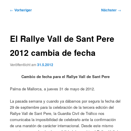
Beitragsnavigation
←
Vorheriger
Nächster
→
El Rallye Vall de Sant Pere
2012 cambia de fecha
Veröffentlicht am
31.5.2012
Cambio de fecha para el Rallye Vall de Sant Pere
Palma de Mallorca, a jueves 31 de mayo de 2012.
La pasada semana y cuando ya dábamos por segura la fecha del
29 de septiembre para la celebración de la tercera edición del
Rallye Vall de Sant Pere, la Guardia Civil de Tráfico nos
comunicaba la imposibilidad de celebrarlo ante la confirmación
de una maratón de carácter internacional. Desde este mismo