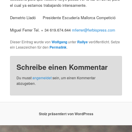
el cual ya estamos trabajando intensamente.
Demetrio Lladó Presidente Escudería Mallorca Competició
Miguel Ferrer Tel. + 34 619.674.644
mferrer@ferbispress.com
Dieser Eintrag wurde von
Wolfgang
unter
Rallye
veröffentlicht. Setze
ein Lesezeichen für den
Permalink
.
Schreibe einen Kommentar
Du musst
angemeldet
sein, um einen Kommentar
abzugeben.
Stolz präsentiert von WordPress