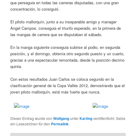
que perseguia en todas las carreras disputadas, con una gran
concentración, lo consiguió.
El piloto mallorquín, junto a su inseparable amigo y manager
Angel Campos, conseguia el triunfo esperado, en la primera de
las mangas de carrera que se disputaban el sábado.
En la manga siguiente conseguia subirse al podio, en segunda
posición, y el domingo, obtenía otro segundo puesto y un cuarto,
gracias a una espectacular remontada, desde la posición decimo
quinta.
Con estos resultados Juan Carlos se coloca segundo en la
clasificación general de la Copa Vallés 2012, demostrando que el
joven piloto mallorquín, está más fuerte que nunca.
Dieser Eintrag wurde von
Wolfgang
unter
Karting
veröffentlicht. Setze
ein Lesezeichen für den
Permalink
.