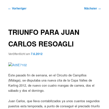
Beitragsnavigation
←
Vorheriger
Nächster
→
TRIUNFO PARA JUAN
CARLOS RESOAGLI
Veröffentlicht am
7.6.2012
Este pasado fin de semana, en el Circuito de Campillos
(Málaga), se disputaba una nueva cita de la Copa Valles de
Karting 2012, de nuevo con cuatro mangas de carrera, dos el
sábado y dos el domingo.
Juan Carlos, que lleva contabilizados ya unos cuantos segundos
puestos esta temporada, a punto de conseguir el preciado triunfo