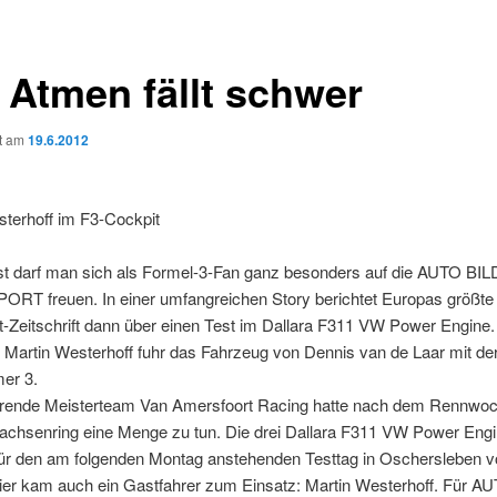
 Atmen fällt schwer
ht am
19.6.2012
sterhoff im F3-Cockpit
 darf man sich als Formel-3-Fan ganz besonders auf die AUTO BIL
T freuen. In einer umfangreichen Story berichtet Europas größte
-Zeitschrift dann über einen Test im Dallara F311 VW Power Engine.
 Martin Westerhoff fuhr das Fahrzeug von Dennis van de Laar mit de
er 3.
rende Meisterteam Van Amersfoort Racing hatte nach dem Rennwo
achsenring eine Menge zu tun. Die drei Dallara F311 VW Power Eng
ür den am folgenden Montag anstehenden Testtag in Oschersleben vo
ier kam auch ein Gastfahrer zum Einsatz: Martin Westerhoff. Für A