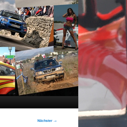
Nächster
→