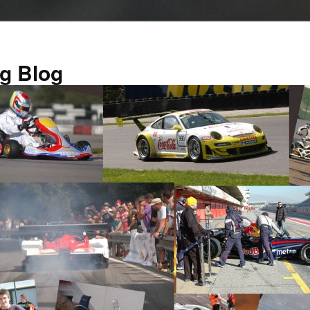
g Blog