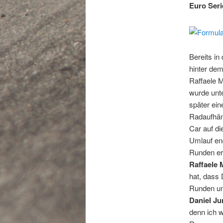
Euro Seri
Bereits i
hinter dem
Raffaele M
wurde unte
später ein
Radaufhäng
Car auf di
Umlauf en
Runden er
Raffaele 
hat, dass 
Runden un
Daniel Ju
denn ich w