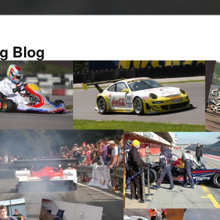
g Blog