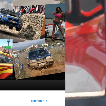
Nächster
→