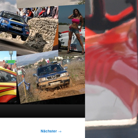
Nächster
→