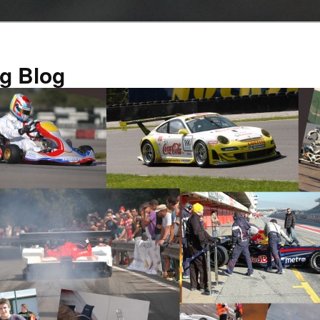
g Blog