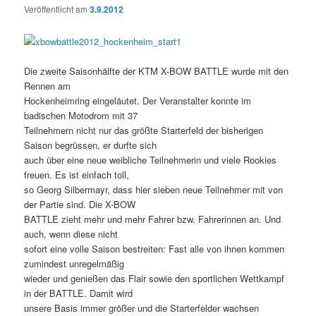
Veröffentlicht am
3.9.2012
Die zweite Saisonhälfte der KTM X-BOW BATTLE wurde mit den
Rennen am
Hockenheimring eingeläutet. Der Veranstalter konnte im
badischen Motodrom mit 37
Teilnehmern nicht nur das größte Starterfeld der bisherigen
Saison begrüssen, er durfte sich
auch über eine neue weibliche Teilnehmerin und viele Rookies
freuen. Es ist einfach toll,
so Georg Silbermayr, dass hier sieben neue Teilnehmer mit von
der Partie sind. Die X-BOW
BATTLE zieht mehr und mehr Fahrer bzw. Fahrerinnen an. Und
auch, wenn diese nicht
sofort eine volle Saison bestreiten: Fast alle von ihnen kommen
zumindest unregelmäßig
wieder und genießen das Flair sowie den sportlichen Wettkampf
in der BATTLE. Damit wird
unsere Basis immer größer und die Starterfelder wachsen