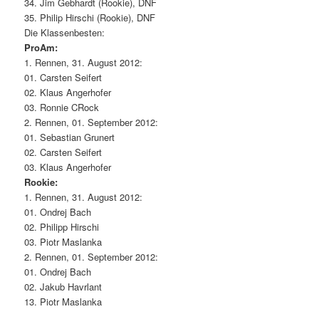
34. Jim Gebhardt (Rookie), DNF
35. Philip Hirschi (Rookie), DNF
Die Klassenbesten:
ProAm:
1. Rennen, 31. August 2012:
01. Carsten Seifert
02. Klaus Angerhofer
03. Ronnie CRock
2. Rennen, 01. September 2012:
01. Sebastian Grunert
02. Carsten Seifert
03. Klaus Angerhofer
Rookie:
1. Rennen, 31. August 2012:
01. Ondrej Bach
02. Philipp Hirschi
03. Piotr Maslanka
2. Rennen, 01. September 2012:
01. Ondrej Bach
02. Jakub Havrlant
13. Piotr Maslanka