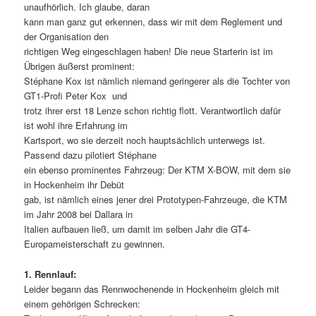
unaufhörlich. Ich glaube, daran
kann man ganz gut erkennen, dass wir mit dem Reglement und
der Organisation den
richtigen Weg eingeschlagen haben! Die neue Starterin ist im
Übrigen äußerst prominent:
Stéphane Kox ist nämlich niemand geringerer als die Tochter von
GT1-Profi Peter Kox  und
trotz ihrer erst 18 Lenze schon richtig flott. Verantwortlich dafür
ist wohl ihre Erfahrung im
Kartsport, wo sie derzeit noch hauptsächlich unterwegs ist.
Passend dazu pilotiert Stéphane
ein ebenso prominentes Fahrzeug: Der KTM X-BOW, mit dem sie
in Hockenheim ihr Debüt
gab, ist nämlich eines jener drei Prototypen-Fahrzeuge, die KTM
im Jahr 2008 bei Dallara in
Italien aufbauen ließ, um damit im selben Jahr die GT4-
Europameisterschaft zu gewinnen.
1. Rennlauf:
Leider begann das Rennwochenende in Hockenheim gleich mit
einem gehörigen Schrecken: