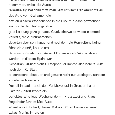
zusammen, wobei die Autos
teilweise arg beschädigt wurden. Am schlimmsten erwischte es
das Auto von Kraihamer, die
erst an diesem Wochenende in die ProAm-Klasse gewechselt
war und in den Trainings eine
gute Leistung gezeigt hatte. Glücklicherweise wurde niemand
verletzt, die Aufräumarbeiten
dauerten aber sehr lange, und nachdem die Rennleitung keinen
Abbruch zuließ, konnte am
Schluss nur mehr rund sieben Minuten unter Grün gefahren
werden. In diesem Sprint war
Sebastian Grunert nicht zu stoppen, er konnte sich bereits kurz
nach dem Re-Start
entscheidend absetzen und gewann nicht nur überlegen, sondern
konnte nach seinem
Ausfall in Lauf 1 auch den Punkteverlust in Grenzen halten.
Carsten Seifert krönte ein
perfektes Einstiegs-Wochenende mit Platz zwei und Klaus
Angerhofer fuhr im Miet-Auto
erneut aufs Stockerl, dieses Mal als Dritter. Bemerkenswert:
Lukas Martin, im ersten