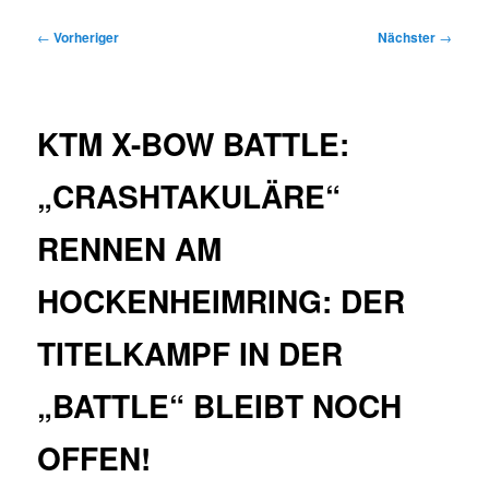
Beitragsnavigation
←
Vorheriger
Nächster
→
KTM X-BOW BATTLE:
„CRASHTAKULÄRE“
RENNEN AM
HOCKENHEIMRING: DER
TITELKAMPF IN DER
„BATTLE“ BLEIBT NOCH
OFFEN!