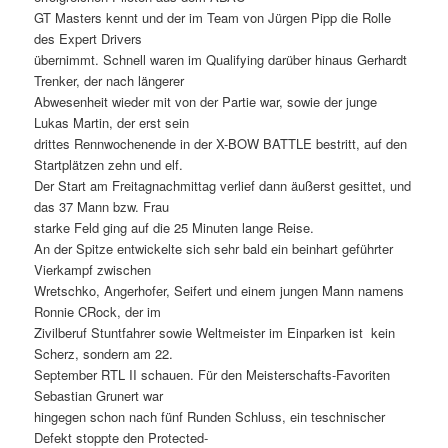
GT Masters kennt und der im Team von Jürgen Pipp die Rolle
des Expert Drivers
übernimmt. Schnell waren im Qualifying darüber hinaus Gerhardt
Trenker, der nach längerer
Abwesenheit wieder mit von der Partie war, sowie der junge
Lukas Martin, der erst sein
drittes Rennwochenende in der X-BOW BATTLE bestritt, auf den
Startplätzen zehn und elf.
Der Start am Freitagnachmittag verlief dann äußerst gesittet, und
das 37 Mann bzw. Frau
starke Feld ging auf die 25 Minuten lange Reise.
An der Spitze entwickelte sich sehr bald ein beinhart geführter
Vierkampf zwischen
Wretschko, Angerhofer, Seifert und einem jungen Mann namens
Ronnie CRock, der im
Zivilberuf Stuntfahrer sowie Weltmeister im Einparken ist  kein
Scherz, sondern am 22.
September RTL II schauen. Für den Meisterschafts-Favoriten
Sebastian Grunert war
hingegen schon nach fünf Runden Schluss, ein teschnischer
Defekt stoppte den Protected-