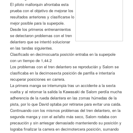
El piloto mallorquin afrontaba esta
prueba con el objetivo de mejorar los
resultados anteriores y clasificarse lo
mejor posible para la superpole.
Desde los primeros entrenamientos
se detectaron problemas con el tren
delantero que se intentó solucionar
en las tandas siguientes.
Clasificado en decimocuarta posición entraba en la superpole
con un tiempo de 1,44.2
Los problemas con el tren delantero se reproducián y Salom se
clasificaba en la decimosexta posición de parrilla e intentaría
recuperar posiciones en carrera.
La primera manga se interrumpia tras un accidente a la sexta
vuelta y al retomar la salida la Kawasaki de Salom perdía mucha
adherencia de la rueda delantera en las zomas húmedas de la
pista, por lo que David optaba por retirarse para evitar una caida.
Continuando con los mismos problemas del tren delantero, en la
segunda manga y con el asfalto más seco, Salom rodaba con
precaución y sin arriesgar demasiado manteniendo su posición y
lograba finalizar la carrera en decimotercera posición, sumando