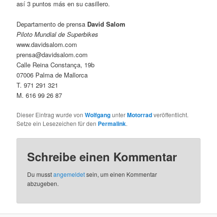
así 3 puntos más en su casillero.
Departamento de prensa
David Salom
Piloto Mundial de Superbikes
www.davidsalom.com
prensa@davidsalom.com
Calle Reina Constança, 19b
07006 Palma de Mallorca
T. 971 291 321
M. 616 99 26 87
Dieser Eintrag wurde von
Wolfgang
unter
Motorrad
veröffentlicht.
Setze ein Lesezeichen für den
Permalink
.
Schreibe einen Kommentar
Du musst
angemeldet
sein, um einen Kommentar
abzugeben.