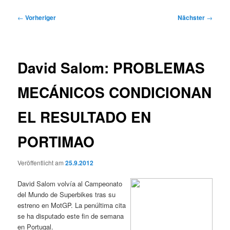
Beitragsnavigation
←
Vorheriger
Nächster
→
David Salom: PROBLEMAS
MECÁNICOS CONDICIONAN
EL RESULTADO EN
PORTIMAO
Veröffentlicht am
25.9.2012
David Salom volvía al Campeonato
del Mundo de Superbikes tras su
estreno en MotGP. La penúltima cita
se ha disputado este fin de semana
en Portugal.