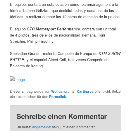
El equipo, contará en esta ocasión como teammanagement a la
fémina Tatjana Gritzke , que decidirá todas y cada una de las
tácticas, a realizar durante las 12 horas de duración de la prueba.
El equipo
STC Motorsport Performance
,
contará con un total
de 4 pilotos, tres de ellos de nacionalidad alemana, Toni
Streicher, Phillip Hirschi y
Sebastián Grunert, reciente Campeón de Europa de
KTM X-BOW
BATTLE
, y el español Albert Coll, tres veces Campeón de
Baleares de karting.
Dieser Eintrag wurde von
Wolfgang
unter
Karting
veröffentlicht. Setze
ein Lesezeichen für den
Permalink
.
Schreibe einen Kommentar
Du musst
angemeldet
sein, um einen Kommentar