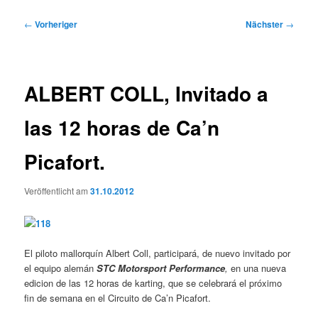
Beitragsnavigation
←
Vorheriger
Nächster
→
ALBERT COLL, Invitado a
las 12 horas de Ca’n
Picafort.
Veröffentlicht am
31.10.2012
El piloto mallorquín Albert Coll, participará, de nuevo invitado por
el equipo alemán
STC Motorsport Performance
,
en una nueva
edicion de las 12 horas de karting, que se celebrará el próximo
fin de semana en el Circuito de Ca’n Picafort.