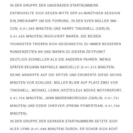
IN DER GRUPPE DER UNGERADEN STARTNUMMERN
ENTWICKELTE SICH GEGEN MITTE DER 20-MINÜTIGEN SESSION
EIN ZWEIKAMPF UM DIE FÜHRUNG, IN DEN SVEN MÜLLER (MA-
CON, 0:41,395 MINUTEN) UND HARRY TINCKNELL (CARLIN,
0:41,425 MINUTEN) INVOLVIERT WAREN. DIE BEIDEN
YOUNGSTER TRIEBEN SICH GEGENSEITIG ZU IMMER BESSEREN
RUNDENZEITEN AN UND WAREN ZU DIESEM ZEITPUNKT
DEUTLICH SCHNELLER ALS DIE ANDEREN FAHRER. WENIG
SPÄTER BEGANN RAFFAELE MARCIELLO (0:41,310 MINUTEN)
SEINE ANGRIFFE AUF DIE SPITZE UND EROBERTE DIESE SECHS
MINUTEN VOR SCHLUSS. MÜLLER BLIEB AUF PLATZ ZWEI VOR
TINCKNELL, MICHAEL LEWIS (KFZTEILE24 MÜCKE MOTORSPORT,
0:41,704 MINUTEN), JANN MARDENBOROUGH (CARLIN, 0:41,731
MINUTEN) UND EDDIE CHEEVER (PREMA POWERTEAM, 0:41,756
MINUTEN).
IN DER GRUPPE DER GERADEN STARTNUMMERN SETZTE SICH
ALEX LYNN (0:41,098 MINUTEN) DURCH, ER SCHOB SICH ACHT