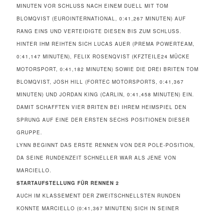
MINUTEN VOR SCHLUSS NACH EINEM DUELL MIT TOM
BLOMQVIST (EUROINTERNATIONAL, 0:41,267 MINUTEN) AUF
RANG EINS UND VERTEIDIGTE DIESEN BIS ZUM SCHLUSS.
HINTER IHM REIHTEN SICH LUCAS AUER (PREMA POWERTEAM,
0:41,147 MINUTEN), FELIX ROSENQVIST (KFZTEILE24 MÜCKE
MOTORSPORT, 0:41,182 MINUTEN) SOWIE DIE DREI BRITEN TOM
BLOMQVIST, JOSH HILL (FORTEC MOTORSPORTS, 0:41,367
MINUTEN) UND JORDAN KING (CARLIN, 0:41,458 MINUTEN) EIN.
DAMIT SCHAFFTEN VIER BRITEN BEI IHREM HEIMSPIEL DEN
SPRUNG AUF EINE DER ERSTEN SECHS POSITIONEN DIESER
GRUPPE.
LYNN BEGINNT DAS ERSTE RENNEN VON DER POLE-POSITION,
DA SEINE RUNDENZEIT SCHNELLER WAR ALS JENE VON
MARCIELLO.
STARTAUFSTELLUNG FÜR RENNEN 2
AUCH IM KLASSEMENT DER ZWEITSCHNELLSTEN RUNDEN
KONNTE MARCIELLO (0:41,367 MINUTEN) SICH IN SEINER