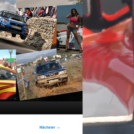
Nächster
→