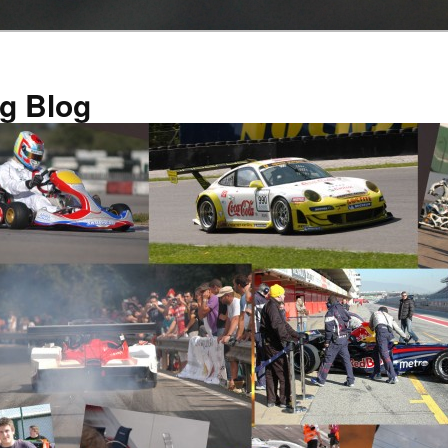
g Blog