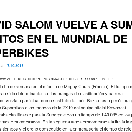
ID SALOM VUELVE A SU
TOS EN EL MUNDIAL DE
PERBIKES
ht am
7.10.2013
 fin de semana en el circuito de Magny Cours (Francia). El tiempo 
a han sido determinantes en las mangas de clasificación y carrera.
m volvía a participar como sustituto de Loris Baz en esta penúltima 
 Superbikes a los mandos de la ZX10 del equipo oficial Kawasaki.
aba clasificarse para la Superpole con un tiempo de 1’40.085 en los
entos cronometrados. En la segunda tanda cronometrada la lluvia im
s tiempos y el crono conseguido en la primera sería el tiempo de refe