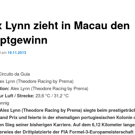
x Lynn zieht in Macau den
ptgewinn
ht am
19.11.2013
ircuito da Guia
ex Lynn (Theodore Racing by Prema)
tion:
Alex Lynn (Theodore Racing by Prema)
r Luft / Strecke:
23,6 °C / 31,2 °C
nnig
 Alex Lynn (Theodore Racing by Prema) siegte beim prestigeträc
nd Prix und feierte in der ehemaligen portugiesischen Kolonie 
en Sieg seiner bisherigen Karriere. Auf dem 6,12 Kilometer lange
erwies der Drittplatzierte der FIA Formel-3-Europameisterschaft