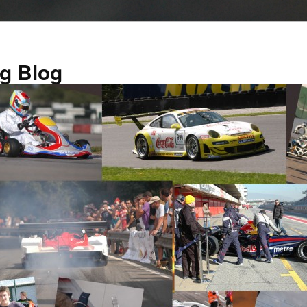
g Blog