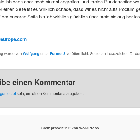
te ich dann aber noch einmal angreifen, und meine Rundenzeiten wa
er einen Seite ist es wirklich schade, dass wir es nicht aufs Podium g
 der anderen Seite bin ich wirklich glücklich über mein bislang beste
“
3europe.com
rag wurde von
Wolfgang
unter
Formel 3
veröffentlicht. Setze ein Lesezeichen für de
ibe einen Kommentar
gemeldet
sein, um einen Kommentar abzugeben.
Stolz präsentiert von WordPress