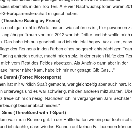
adies ebenfalls in den Top Ten. Alle vier Nachwuchspiloten waren 201
l-3-Europameisterschaft eingeschrieben.
n (Theodore Racing by Prema)
es noch gar nicht in Worte fassen, wie schön es ist, hier gewonnen z
n langjähriger Traum von mir. 2012 war ich Dritter und ich wollte mich
. Das habe ich nun geschafft und ich bin total happy. Vor allem, dass
uflage des Rennens in den Farben eines so geschichtsträchtigen Tea
acing antreten durfte, macht mich stolz. In der ersten Hälfte des R
 mich vom Rest des Feldes absetzen. Als António dann aber in der
ase immer näher kam, habe ich mir nur gesagt: Gib Gas…“
pe Derani (Fortec Motorsports)
n hat mir wirklich Spaß gemacht, war gleichzeitig aber auch hart. Ic
en unterwegs und es war schwierig, mit den anderen mitzuhalten. Üb
z freue ich mich riesig. Nachdem ich im vergangenen Jahr Sechster 
unbedingt besser abschneiden.“
 Sims (ThreeBond with T-Sport)
allem war mein Rennen gut. In der Hälfte hatten wir ein paar technisch
und ich dachte, dass wir das Rennen auf keinen Fall beenden könne