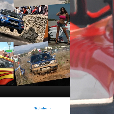
Nächster
→