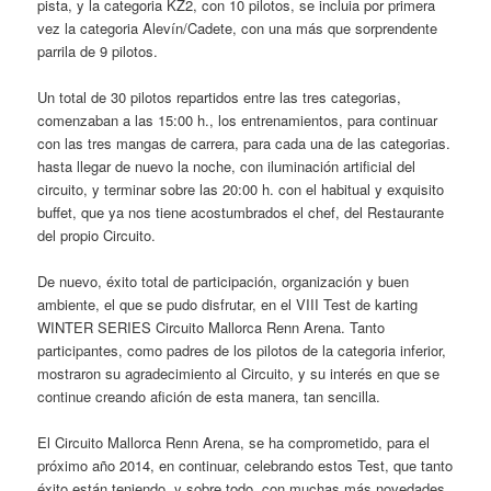
pista, y la categoria KZ2, con 10 pilotos, se incluia por primera
vez la categoria Alevín/Cadete, con una más que sorprendente
parrila de 9 pilotos.
Un total de 30 pilotos repartidos entre las tres categorias,
comenzaban a las 15:00 h., los entrenamientos, para continuar
con las tres mangas de carrera, para cada una de las categorias.
hasta llegar de nuevo la noche, con iluminación artificial del
circuito, y terminar sobre las 20:00 h. con el habitual y exquisito
buffet, que ya nos tiene acostumbrados el chef, del Restaurante
del propio Circuito.
De nuevo, éxito total de participación, organización y buen
ambiente, el que se pudo disfrutar, en el VIII Test de karting
WINTER SERIES Circuito Mallorca Renn Arena. Tanto
participantes, como padres de los pilotos de la categoria inferior,
mostraron su agradecimiento al Circuito, y su interés en que se
continue creando afición de esta manera, tan sencilla.
El Circuito Mallorca Renn Arena, se ha comprometido, para el
próximo año 2014, en continuar, celebrando estos Test, que tanto
éxito están teniendo, y sobre todo, con muchas más novedades.