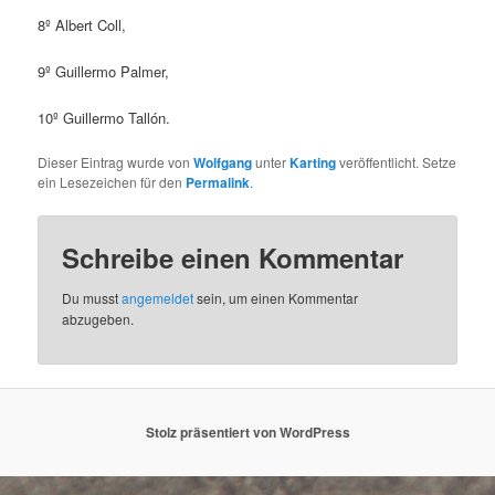
8º Albert Coll,
9º Guillermo Palmer,
10º Guillermo Tallón.
Dieser Eintrag wurde von
Wolfgang
unter
Karting
veröffentlicht. Setze
ein Lesezeichen für den
Permalink
.
Schreibe einen Kommentar
Du musst
angemeldet
sein, um einen Kommentar
abzugeben.
Stolz präsentiert von WordPress