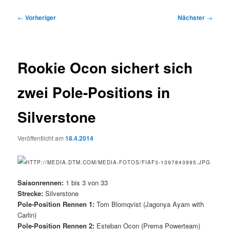
Beitragsnavigation
←
Vorheriger
Nächster
→
Rookie Ocon sichert sich
zwei Pole-Positions in
Silverstone
Veröffentlicht am
18.4.2014
Saisonrennen:
1 bis 3 von 33
Strecke:
Silverstone
Pole-Position Rennen 1:
Tom Blomqvist (Jagonya Ayam with
Carlin)
Pole-Position Rennen 2:
Esteban Ocon (Prema Powerteam)