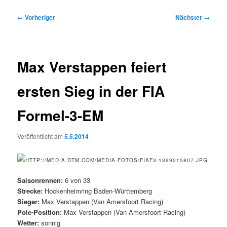
Beitragsnavigation
←
Vorheriger
Nächster
→
Max Verstappen feiert
ersten Sieg in der FIA
Formel-3-EM
Veröffentlicht am
5.5.2014
Saisonrennen:
6 von 33
Strecke:
Hockenheimring Baden-Württemberg
Sieger:
Max Verstappen (Van Amersfoort Racing)
Pole-Position:
Max Verstappen (Van Amersfoort Racing)
Wetter:
sonnig