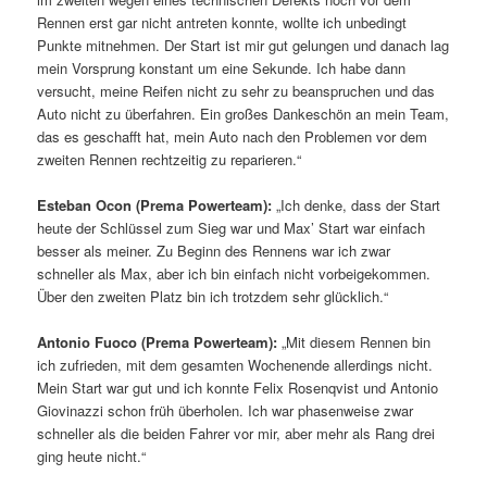
Rennen erst gar nicht antreten konnte, wollte ich unbedingt
Punkte mitnehmen. Der Start ist mir gut gelungen und danach lag
mein Vorsprung konstant um eine Sekunde. Ich habe dann
versucht, meine Reifen nicht zu sehr zu beanspruchen und das
Auto nicht zu überfahren. Ein großes Dankeschön an mein Team,
das es geschafft hat, mein Auto nach den Problemen vor dem
zweiten Rennen rechtzeitig zu reparieren.“
Esteban Ocon (Prema Powerteam):
„Ich denke, dass der Start
heute der Schlüssel zum Sieg war und Max’ Start war einfach
besser als meiner. Zu Beginn des Rennens war ich zwar
schneller als Max, aber ich bin einfach nicht vorbeigekommen.
Über den zweiten Platz bin ich trotzdem sehr glücklich.“
Antonio Fuoco (Prema Powerteam):
„Mit diesem Rennen bin
ich zufrieden, mit dem gesamten Wochenende allerdings nicht.
Mein Start war gut und ich konnte Felix Rosenqvist und Antonio
Giovinazzi schon früh überholen. Ich war phasenweise zwar
schneller als die beiden Fahrer vor mir, aber mehr als Rang drei
ging heute nicht.“