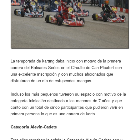
La temporada de karting daba inicio con motivo de la primera
carrera del Baleares Series en el Circuito de Can Picafort con
una excelente inscripción y con muchos aficionados que
disfrutaron de un día de estupendas mangas.
Incluso los más pequeños tuvieron su espacio con motivo de la
categoría Iniciación destinado a los menores de 7 años y que
contó con un total de cinco participantes que pudieron vivir en
primera persona lo que es una carrera de karts.
Categoría Alevín-Cadete
Tras ellos tomaban la salida la Categoría Alevín-Cadete con 8