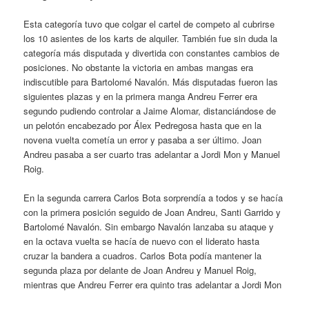
Esta categoría tuvo que colgar el cartel de competo al cubrirse
los 10 asientes de los karts de alquiler. También fue sin duda la
categoría más disputada y divertida con constantes cambios de
posiciones. No obstante la victoria en ambas mangas era
indiscutible para Bartolomé Navalón. Más disputadas fueron las
siguientes plazas y en la primera manga Andreu Ferrer era
segundo pudiendo controlar a Jaime Alomar, distanciándose de
un pelotón encabezado por Álex Pedregosa hasta que en la
novena vuelta cometía un error y pasaba a ser último. Joan
Andreu pasaba a ser cuarto tras adelantar a Jordi Mon y Manuel
Roig.
En la segunda carrera Carlos Bota sorprendía a todos y se hacía
con la primera posición seguido de Joan Andreu, Santi Garrido y
Bartolomé Navalón. Sin embargo Navalón lanzaba su ataque y
en la octava vuelta se hacía de nuevo con el liderato hasta
cruzar la bandera a cuadros. Carlos Bota podía mantener la
segunda plaza por delante de Joan Andreu y Manuel Roig,
mientras que Andreu Ferrer era quinto tras adelantar a Jordi Mon