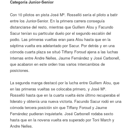
Categoría Junior-Senior
Con 10 pilotos en pista José Mª. Rosselló sería el piloto a batir
entre los Junior-Senior. En la primera carrera conseguía
distanciarse del resto, mientras que Guillem Alou y Facundo
Sacur tenían su particular duelo por el segundo escalón del
podio. Las primeras vueltas eran para Alou hasta que en la
séptima vuelta era adelantado por Sacur. Por detrás y en una
cómoda cuarta plaza se situó Tiffany Foroud ajena a las luchas
internas entre Andre Nelles, Jaume Fernández y José Carbonell,
que acabaron en este orden tras varios intercambios de
posiciones.
La segunda manga destacó por la lucha entre Guillem Alou, que
en las primeras vueltas se colocaba primero, y José Mª.
Rosselló hasta que en la cuarta vuelta éste último recuperaba el
liderato y obtenía una nueva victoria. Facundo Sacur rodó en una
cómoda tercera posición sin que Tiffany Foroud y Jaume
Fernández pudieran inquietarle. José Carbonell rodaba sexto
hasta que en la novena vuelta era superado por Toni March y
Andre Nelles.