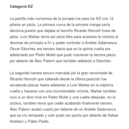
Categoría KZ
La parrilla más numerosa de la jornada fue para los KZ con 12
pilotos en pista. La primera curva de la primera manga sería
decisiva puesto que dejaba al favorito Ricardo Homuth fuera de
pista. Luís Mañas tenía así pista libre para anotarse la victoria al
dominar de principio a fin y poder controlar a Andrés Salamanca.
Óscar Sánchez era tercero hasta que en la quinta vuelta era
adelantado por Pedro Mulet que pudo mantener la tercera plaza
por delante de Álex Palerm que también adelantó a Sánchez.
La segunda carrera estuvo marcada por la gran remontada de
Ricardo Homuth que saliendo desde la última posición fue
escalando plazas hasta adelantar a Luís Mañas en la séptima
vuelta y hacerse con una incontestable victoria. Mañas también
tuvo a un duro rival en Pedro Mulet y una vuelta después, en la
octava, también tenía que ceder acabando finalmente tercero.
Álex Palerm acabó cuarto por delante de un Andrés Salamanca
que se vio retrasado y solo pudo ser quinto por delante de Sebas
Andraixt y Pablo Pardo.