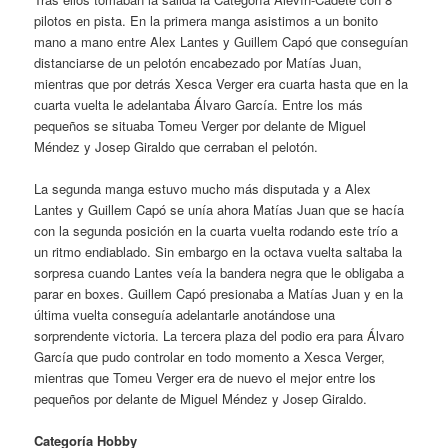
pilotos en pista. En la primera manga asistimos a un bonito
mano a mano entre Alex Lantes y Guillem Capó que conseguían
distanciarse de un pelotón encabezado por Matías Juan,
mientras que por detrás Xesca Verger era cuarta hasta que en la
cuarta vuelta le adelantaba Álvaro García. Entre los más
pequeños se situaba Tomeu Verger por delante de Miguel
Méndez y Josep Giraldo que cerraban el pelotón.
La segunda manga estuvo mucho más disputada y a Alex
Lantes y Guillem Capó se unía ahora Matías Juan que se hacía
con la segunda posición en la cuarta vuelta rodando este trío a
un ritmo endiablado. Sin embargo en la octava vuelta saltaba la
sorpresa cuando Lantes veía la bandera negra que le obligaba a
parar en boxes. Guillem Capó presionaba a Matías Juan y en la
última vuelta conseguía adelantarle anotándose una
sorprendente victoria. La tercera plaza del podio era para Álvaro
García que pudo controlar en todo momento a Xesca Verger,
mientras que Tomeu Verger era de nuevo el mejor entre los
pequeños por delante de Miguel Méndez y Josep Giraldo.
Categoría Hobby