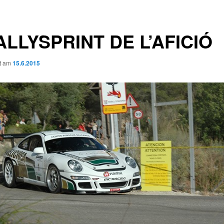
RALLYSPRINT DE L’AFICIÓ
ht am
15.6.2015