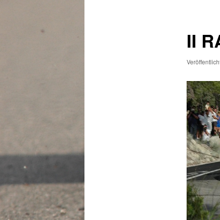
II 
Veröffentlic