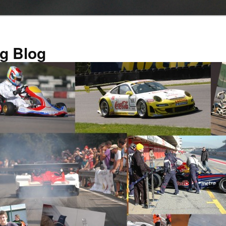
g Blog