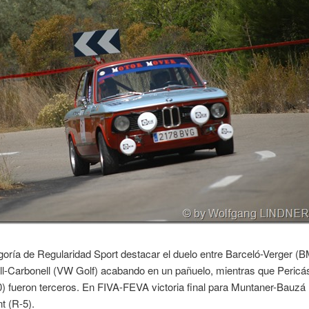
goría de Regularidad Sport destacar el duelo entre Barceló-Verger 
l-Carbonell (VW Golf) acabando en un pañuelo, mientras que Pericás
) fueron terceros. En FIVA-FEVA victoria final para Muntaner-Bauzá 
t (R-5).