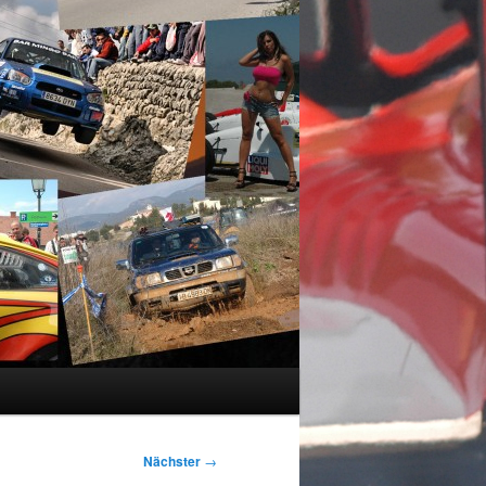
Nächster
→