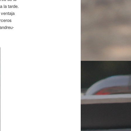
 la tarde.
 ventaja
rceros
andreu-