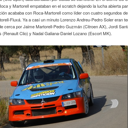
ca y Martorell empataban en el scratch dejando la lucha abierta para
cción acababa con Roca-Martorell como líder con cuatro segundos de
orell-Fluxá. Ya a casi un minuto Lorenzo Andreu-Pedro Soler eran te
de cerca por Jaime Martorell-Pedro Guzmán (Citroen AX), Jordi Sant
 (Renault Clio) y Nadal Galiana-Daniel Lozano (Escort MK).