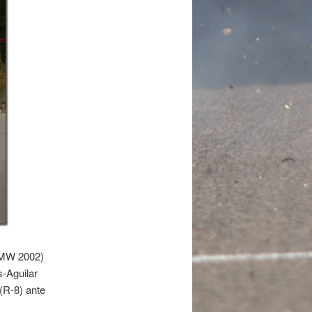
(BMW 2002)
-Aguilar
(R-8) ante