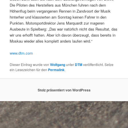
Die Piloten des Herstellers aus München fuhren nach dem
Höhenflug beim vergangenen Rennen in Zandvoort der Musik
hinterher und klassierten am Sonntag keinen Fahrer in den
Punkten. Motorsportdirektor Jens Marquardt zur mageren
Ausbeute in Spielberg: „Das war natürlich nicht das Resultat, das
wir uns erhofft hatten. Aber ich davon überzeugt, dass bereits in
Moskau wieder alles komplett anders laufen wird.“
www.dtm.com
Dieser Eintrag wurde von
Wolfgang
unter
DTM
veröffentlicht. Setze
ein Lesezeichen für den
Permalink
.
Stolz präsentiert von WordPress