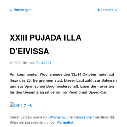
Beitragsnavigation
←
Vorheriger
Nächster
→
XXIII PUJADA ILLA
D’EIVISSA
Veröffentlicht am
7.10.2007
Am kommenden Wochenende den 13./14.Oktober findet auf
Ibiza das 23. Bergrennen statt. Dieser Lauf zählt zur Balearen
und zur Spanischen Bergmeisterschaft. Einer der Favoriten
für den Gesamtsieg ist Jeronimo Perello auf Speed-Car.
Dieser Eintrag wurde von
Wolfgang
unter
Bergrennen
veröffentlicht.
Setze ein Lesezeichen für den
Permalink
.