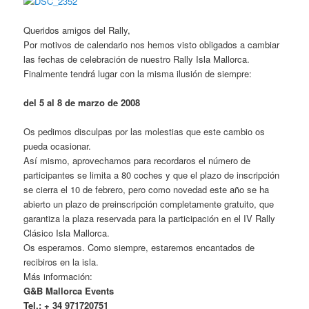
Queridos amigos del Rally,
Por motivos de calendario nos hemos visto obligados a cambiar
las fechas de celebración de nuestro Rally Isla Mallorca.
Finalmente tendrá lugar con la misma ilusión de siempre:
del 5 al 8 de marzo de 2008
Os pedimos disculpas por las molestias que este cambio os
pueda ocasionar.
Así mismo, aprovechamos para recordaros el número de
participantes se limita a 80 coches y que el plazo de inscripción
se cierra el 10 de febrero, pero como novedad este año se ha
abierto un plazo de preinscripción completamente gratuito, que
garantiza la plaza reservada para la participación en el IV Rally
Clásico Isla Mallorca.
Os esperamos. Como siempre, estaremos encantados de
recibiros en la isla.
Más información:
G&B Mallorca Events
Tel.: + 34 971720751