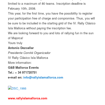
limited to a maximum of 80 teams. Inscription deadline is
February 10th, 2008.
This year, for the first time, you have the possibility to register
your participation free of charge and compromise. Thus, you will
be sure to be included in the starting grid of the IV. Rally Clásico
Isla Mallorca without paying the inscription fee.
We are looking forward to you and lots of rallying fun in the sun
of Majorca!
Yours truly
Antonio Dezcallar
Presidente Comité Organizador
IV Rally Clásico Isla Mallorca
More information:
G&B Mallorca Events
Tel.: + 34 971720751
e-mail en:
info@rallyislamallorca.com
www.rallyislamallorca.com