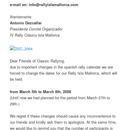
e-mail en: info@rallyislamallorca.com
Atentamente
Antonio Dezcallar
Presidente Comité Organizador
IV Rally Clásico Isla Mallorca
Dear Friends of Classic Rallying,
due to important changes in the spanish rally calendar we are
forced to change the dates for our Rally Isla Mallorca, which will
be held
from March 5th to March 8th, 2008
(Until now we had planned for the period from March 27th to
29th.)
We regret if these changes should cause any inconvenience to
our friends and kindly ask them to apologize. At the same time,
we would like to remind you that the number of participants is