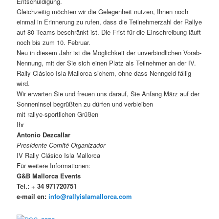
Entschuldigung.
Gleichzeitig möchten wir die Gelegenheit nutzen, Ihnen noch
einmal in Erinnerung zu rufen, dass die Teilnehmerzahl der Rallye
auf 80 Teams beschränkt ist. Die Frist für die Einschreibung läuft
noch bis zum 10. Februar.
Neu in diesem Jahr ist die Möglichkeit der unverbindlichen Vorab-
Nennung, mit der Sie sich einen Platz als Teilnehmer an der IV.
Rally Clásico Isla Mallorca sichern, ohne dass Nenngeld fällig
wird.
Wir erwarten Sie und freuen uns darauf, Sie Anfang März auf der
Sonneninsel begrüßten zu dürfen und verbleiben
mit rallye-sportlichen Grüßen
Ihr
Antonio Dezcallar
Presidente Comité Organizador
IV Rally Clásico Isla Mallorca
Für weitere Informationen:
G&B Mallorca Events
Tel.: + 34 971720751
e-mail en:
info@rallyislamallorca.com