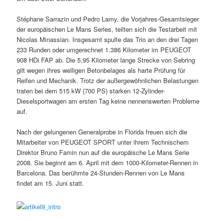
Stéphane Sarrazin und Pedro Lamy, die Vorjahres-Gesamtsieger
der europäischen Le Mans Series, teilten sich die Testarbeit mit
Nicolas Minassian. Insgesamt spulte das Trio an den drei Tagen
233 Runden oder umgerechnet 1.386 Kilometer im PEUGEOT
908 HDi FAP ab. Die 5,95 Kilometer lange Strecke von Sebring
gilt wegen ihres welligen Betonbelages als harte Prüfung für
Reifen und Mechanik. Trotz der außergewöhnlichen Belastungen
traten bei dem 515 kW (700 PS) starken 12-Zylinder-
Dieselsportwagen am ersten Tag keine nennenswerten Probleme
auf.
Nach der gelungenen Generalprobe in Florida freuen sich die
Mitarbeiter von PEUGEOT SPORT unter ihrem Technischem
Direktor Bruno Famin nun auf die europäische Le Mans Serie
2008. Sie beginnt am 6. April mit dem 1000-Kilometer-Rennen in
Barcelona. Das berühmte 24-Stunden-Rennen von Le Mans
findet am 15. Juni statt.