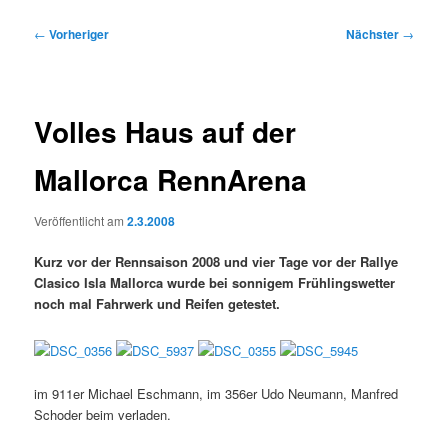
Beitragsnavigation
←
Vorheriger
Nächster
→
Volles Haus auf der
Mallorca RennArena
Veröffentlicht am
2.3.2008
Kurz vor der Rennsaison 2008 und vier Tage vor der Rallye
Clasico Isla Mallorca wurde bei sonnigem Frühlingswetter
noch mal Fahrwerk und Reifen getestet.
im 911er Michael Eschmann, im 356er Udo Neumann, Manfred
Schoder beim verladen.