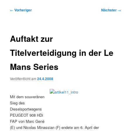
Beitragsnavigation
←
Vorheriger
Nächster
→
Auftakt zur
Titelverteidigung in der Le
Mans Series
Veröffentlicht am
24.4.2008
Mit dem souveränen
Sieg des
Dieselsportwagens
PEUGEOT 908 HDi
FAP von Marc Gené
(E) und Nicolas Minassian (F) endete am 6. April der