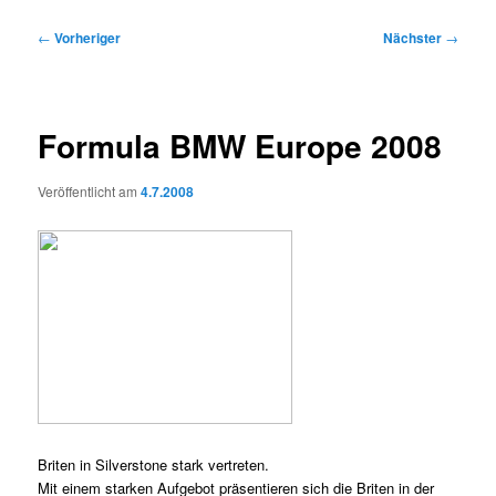
Beitragsnavigation
←
Vorheriger
Nächster
→
Formula BMW Europe 2008
Veröffentlicht am
4.7.2008
Briten in Silverstone stark vertreten.
Mit einem starken Aufgebot präsentieren sich die Briten in der