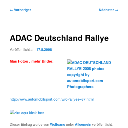
Beitragsnavigation
←
Vorheriger
Nächster
→
ADAC Deutschland Rallye
Veröffentlicht am
17.8.2008
Mas Fotos , mehr Bilder:
http://www.automobilsport.com/wrc-rallyes–87.html
Dieser Eintrag wurde von
Wolfgang
unter
Allgemein
veröffentlicht.