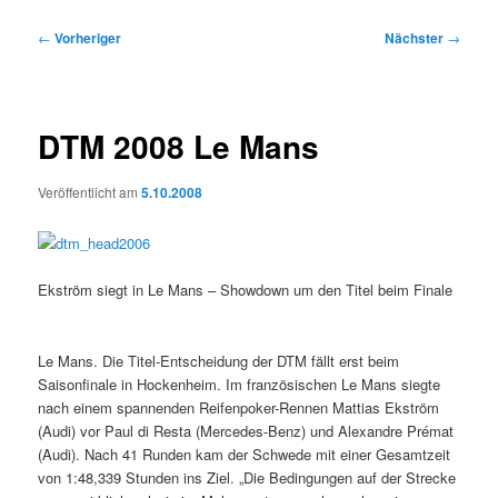
Beitragsnavigation
←
Vorheriger
Nächster
→
DTM 2008 Le Mans
Veröffentlicht am
5.10.2008
Ekström siegt in Le Mans – Showdown um den Titel beim Finale
Le Mans. Die Titel-Entscheidung der DTM fällt erst beim
Saisonfinale in Hockenheim. Im französischen Le Mans siegte
nach einem spannenden Reifenpoker-Rennen Mattias Ekström
(Audi) vor Paul di Resta (Mercedes-Benz) und Alexandre Prémat
(Audi). Nach 41 Runden kam der Schwede mit einer Gesamtzeit
von 1:48,339 Stunden ins Ziel. „Die Bedingungen auf der Strecke