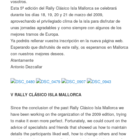
vosotros.
Esta 5ª edición del Rally Clásico Isla Mallorca se celebrará
durante los días 18, 19, 20 y 21 de marzo del 2009,
aprovechando el privilegiado clima de la isla para disfrutar de
unas jornadas agradables y como siempre con algunos de los
mejores tramos de Europa.
Ya podréis rellenar vuestra inscripción en la nueva página web.
Esperando que disfrutéis de este rally, os esperamos en Mallorca
con nuestros mejores deseos.
Atentamente
Antonio Dezcallar
V RALLY CLÁSICO ISLA MALLORCA
Since the conclusion of the past Rally Clásico Isla Mallorca we
have been working on the organization of the 2009 edition, trying
to make it even more perfect. Fortunately, we could count on the
advice of specialists and friends that showed us how to maintain
details the participants liked well, how to change others and how