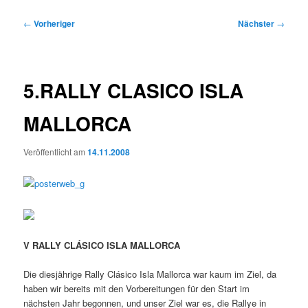
Beitragsnavigation
←
Vorheriger
Nächster
→
5.RALLY CLASICO ISLA
MALLORCA
Veröffentlicht am
14.11.2008
V RALLY CLÁSICO ISLA MALLORCA
Die diesjährige Rally Clásico Isla Mallorca war kaum im Ziel, da
haben wir bereits mit den Vorbereitungen für den Start im
nächsten Jahr begonnen, und unser Ziel war es, die Rallye in