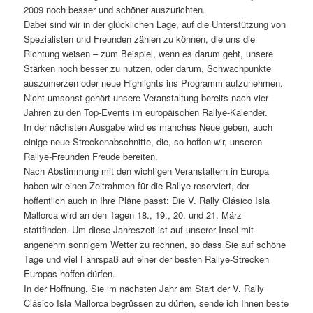
2009 noch besser und schöner auszurichten.
Dabei sind wir in der glücklichen Lage, auf die Unterstützung von
Spezialisten und Freunden zählen zu können, die uns die
Richtung weisen – zum Beispiel, wenn es darum geht, unsere
Stärken noch besser zu nutzen, oder darum, Schwachpunkte
auszumerzen oder neue Highlights ins Programm aufzunehmen.
Nicht umsonst gehört unsere Veranstaltung bereits nach vier
Jahren zu den Top-Events im europäischen Rallye-Kalender.
In der nächsten Ausgabe wird es manches Neue geben, auch
einige neue Streckenabschnitte, die, so hoffen wir, unseren
Rallye-Freunden Freude bereiten.
Nach Abstimmung mit den wichtigen Veranstaltern in Europa
haben wir einen Zeitrahmen für die Rallye reserviert, der
hoffentlich auch in Ihre Pläne passt: Die V. Rally Clásico Isla
Mallorca wird an den Tagen 18., 19., 20. und 21. März
stattfinden. Um diese Jahreszeit ist auf unserer Insel mit
angenehm sonnigem Wetter zu rechnen, so dass Sie auf schöne
Tage und viel Fahrspaß auf einer der besten Rallye-Strecken
Europas hoffen dürfen.
In der Hoffnung, Sie im nächsten Jahr am Start der V. Rally
Clásico Isla Mallorca begrüssen zu dürfen, sende ich Ihnen beste