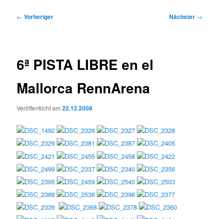
Beitragsnavigation
←
Vorheriger
Nächster
→
6ª PISTA LIBRE en el
Mallorca RennArena
Veröffentlicht am
22.12.2008