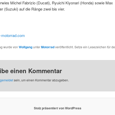
erwies Michel Fabrizio (Ducati), Ryuichi Kiyonari (Honda) sowie Max
r (Suzuki) auf die Ränge zwei bis vier.
motorrad.com
rag wurde von
Wolfgang
unter
Motorrad
veröffentlicht. Setze ein Lesezeichen für d
ibe einen Kommentar
gemeldet
sein, um einen Kommentar abzugeben.
Stolz präsentiert von WordPress