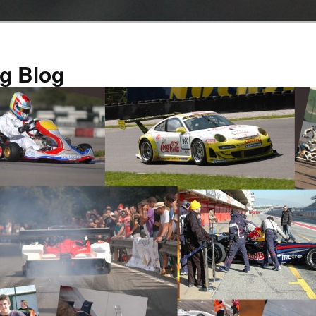
g Blog