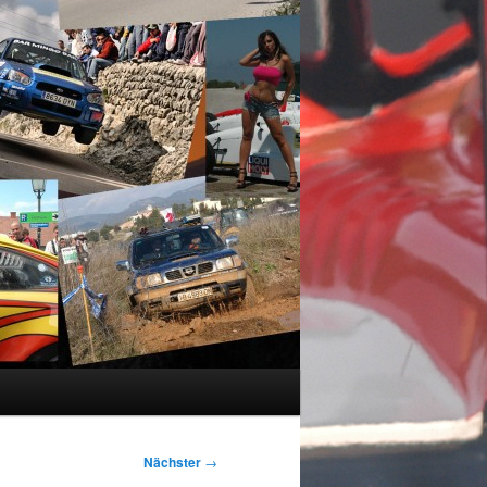
Nächster
→