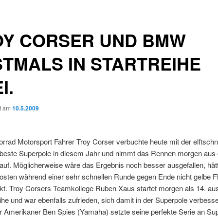
OY CORSER UND BMW
TMALS IN STARTREIHE
I.
ht am
10.5.2009
ad Motorsport Fahrer Troy Corser verbuchte heute mit der elftschn
e beste Superpole in diesem Jahr und nimmt das Rennen morgen aus d
 auf. Möglicherweise wäre das Ergebnis noch besser ausgefallen, hät
osten während einer sehr schnellen Runde gegen Ende nicht gelbe F
t. Troy Corsers Teamkollege Ruben Xaus startet morgen als 14. aus
ihe und war ebenfalls zufrieden, sich damit in der Superpole verbesse
r Amerikaner Ben Spies (Yamaha) setzte seine perfekte Serie an Su