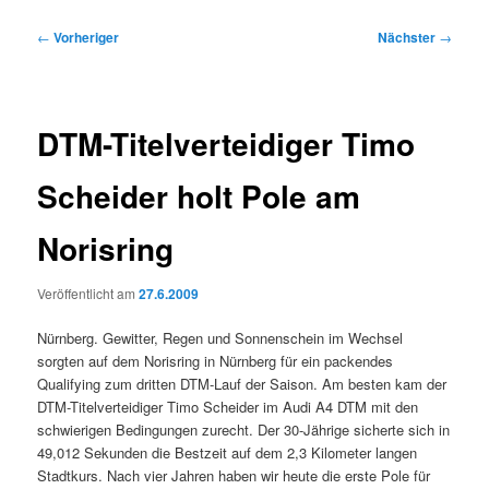
Beitragsnavigation
←
Vorheriger
Nächster
→
DTM-Titelverteidiger Timo
Scheider holt Pole am
Norisring
Veröffentlicht am
27.6.2009
Nürnberg. Gewitter, Regen und Sonnenschein im Wechsel
sorgten auf dem Norisring in Nürnberg für ein packendes
Qualifying zum dritten DTM-Lauf der Saison. Am besten kam der
DTM-Titelverteidiger Timo Scheider im Audi A4 DTM mit den
schwierigen Bedingungen zurecht. Der 30-Jährige sicherte sich in
49,012 Sekunden die Bestzeit auf dem 2,3 Kilometer langen
Stadtkurs. Nach vier Jahren haben wir heute die erste Pole für