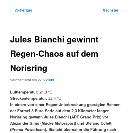
Beitragsnavigation
←
Vorheriger
Nächster
→
Jules Bianchi gewinnt
Regen-Chaos auf dem
Norisring
Veröffentlicht am
27.6.2009
Lufttemperatur:
24,3 °C
Streckentemperatur:
22,4 °C
In einem von einer Regen-Unterbrechung geprägten Rennen
der Formel 3 Euro Serie auf dem 2,3 Kilometer langen
Norisring gewann Jules Bianchi (ART Grand Prix) vor
Alexander Sims (Mücke Motorsport) und Stefano Coletti
(Prema Powerteam). Bianchi übernahm die Führung nach