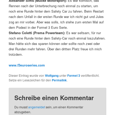
Alexander Sims (Mücke Motorsport):
Es war komisch, das
Rennen nach der Unterbrechung noch einmal zu starten, um
noch eine Runde hinter dem Safety Car zu fahren. Beim Restart
nach dem Unfall in der ersten Runde war ich nicht gut und Jules
zog an mir vorbei. Aber was solls, ich stehe zum ersten Mal auf
dem Podest in der Formel 3 Euro Serie.
Stefano Coletti (Prema Powerteam):
Es war seltsam, für nur
noch eine Runde hinter dem Safety-Car noch einmal loszufahren.
Man hätte sich das sparen können oder sollte noch zwei oder
drei Runden mehr fahren. Über den dritten Platz freue ich mich
trotzdem.
www.f3euroseries.com
Dieser Eintrag wurde von
Wolfgang
unter
Formel 3
veröffentlicht.
Setze ein Lesezeichen für den
Permalink
.
Schreibe einen Kommentar
Du musst
angemeldet
sein, um einen Kommentar
abzugeben.