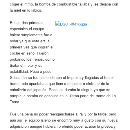
coger el ritmo, la bomba de combustible fallaba y les dejaba con
la miel en lo labios.
En las dos primeras
especiales el equipo
balear simplemente fue a
rodar ya que esta era la
primera vez que cogían el
coche en serio. Fueron
probando los frenos, como
tiraba el motor y su
estabilidad. Poco a poco
Sebastián se fue haciendo con el Impreza y llegados al tercer
tramo todo apuntaba a que iban a empezar a disfrutar de la
caballería del japonés. Poco les duraba la alegría ya que se
rompía la bomba de gasolina en la última parte del tramo de La
Trona.
Fue una pena no poder reengancharse al rally por la tarde, pero
aún así, el equipo isleño se encontró muy a gusto con su nueva
adquisición aunque hubieran preferido poder acabar la prueba y