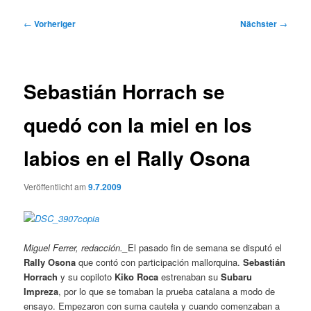
Beitragsnavigation
←
Vorheriger
Nächster
→
Sebastián Horrach se
quedó con la miel en los
labios en el Rally Osona
Veröffentlicht am
9.7.2009
Miguel Ferrer, redacción._
El pasado fin de semana se disputó el
Rally Osona
que contó con participación mallorquina.
Sebastián
Horrach
y su copiloto
Kiko Roca
estrenaban su
Subaru
Impreza
, por lo que se tomaban la prueba catalana a modo de
ensayo. Empezaron con suma cautela y cuando comenzaban a