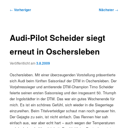
Beitragsnavigation
←
Vorheriger
Nächster
→
Audi-Pilot Scheider siegt
erneut in Oschersleben
Veröffentlicht am
3.8.2009
Oschersleben. Mit einer überzeugenden Vorstellung präsentierte
sich Audi beim fünften Saisonlauf der DTM in Oschersleben. Der
Vorjahressieger und amtierende DTM-Champion Timo Scheider
feierte seinen ersten Saisonsieg und den insgesamt 50. Triumph
der Ingolstädter in der DTM. Das war ein gutes Wochenende für
mich. Es ist ein schönes Gefühl, sich wieder in die Siegerriege
einzureihen. Beim Titelverteidiger schaut man noch genauer hin.
Der Gejagte zu sein, ist nicht einfach. Das Rennen hier sah
einfach aus, war aber echt hart – auch wegen der Temperaturen