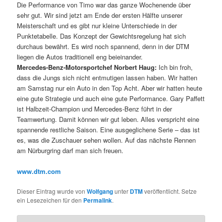
Die Performance von Timo war das ganze Wochenende über
sehr gut. Wir sind jetzt am Ende der ersten Hälfte unserer
Meisterschaft und es gibt nur kleine Unterschiede in der
Punktetabelle. Das Konzept der Gewichtsregelung hat sich
durchaus bewährt. Es wird noch spannend, denn in der DTM
liegen die Autos traditionell eng beieinander.
Mercedes-Benz-Motorsportchef Norbert Haug:
Ich bin froh,
dass die Jungs sich nicht entmutigen lassen haben. Wir hatten
am Samstag nur ein Auto in den Top Acht. Aber wir hatten heute
eine gute Strategie und auch eine gute Performance. Gary Paffett
ist Halbzeit-Champion und Mercedes-Benz führt in der
Teamwertung. Damit können wir gut leben. Alles verspricht eine
spannende restliche Saison. Eine ausgeglichene Serie – das ist
es, was die Zuschauer sehen wollen. Auf das nächste Rennen
am Nürburgring darf man sich freuen.
www.dtm.com
Dieser Eintrag wurde von
Wolfgang
unter
DTM
veröffentlicht. Setze
ein Lesezeichen für den
Permalink
.