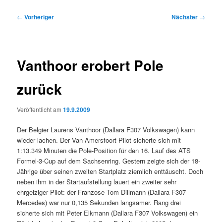
Beitragsnavigation
←
Vorheriger
Nächster
→
Vanthoor erobert Pole
zurück
Veröffentlicht am
19.9.2009
Der Belgier Laurens Vanthoor (Dallara F307 Volkswagen) kann
wieder lachen. Der Van-Amersfoort-Pilot sicherte sich mit
1:13.349 Minuten die Pole-Position für den 16. Lauf des ATS
Formel-3-Cup auf dem Sachsenring. Gestern zeigte sich der 18-
Jährige über seinen zweiten Startplatz ziemlich enttäuscht. Doch
neben ihm in der Startaufstellung lauert ein zweiter sehr
ehrgeiziger Pilot: der Franzose Tom Dillmann (Dallara F307
Mercedes) war nur 0,135 Sekunden langsamer. Rang drei
sicherte sich mit Peter Elkmann (Dallara F307 Volkswagen) ein