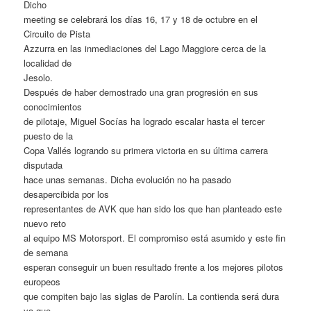
Dicho
meeting se celebrará los días 16, 17 y 18 de octubre en el
Circuito de Pista
Azzurra en las inmediaciones del Lago Maggiore cerca de la
localidad de
Jesolo.
Después de haber demostrado una gran progresión en sus
conocimientos
de pilotaje, Miguel Socías ha logrado escalar hasta el tercer
puesto de la
Copa Vallés logrando su primera victoria en su última carrera
disputada
hace unas semanas. Dicha evolución no ha pasado
desapercibida por los
representantes de AVK que han sido los que han planteado este
nuevo reto
al equipo MS Motorsport. El compromiso está asumido y este fin
de semana
esperan conseguir un buen resultado frente a los mejores pilotos
europeos
que compiten bajo las siglas de Parolín. La contienda será dura
ya que