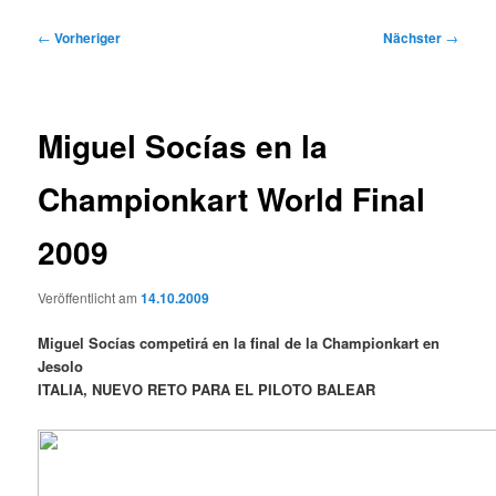
Beitragsnavigation
←
Vorheriger
Nächster
→
Miguel Socías en la
Championkart World Final
2009
Veröffentlicht am
14.10.2009
Miguel Socías competirá en la final de la Championkart en
Jesolo
ITALIA, NUEVO RETO PARA EL PILOTO BALEAR