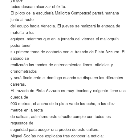
todos desean alcanzar el éxito.
El piloto de la escudería Mallorca Competició partirá mañana
junto al resto
del equipo hacia Venecia. El jueves se realizará la entrega de
material a los
equipos, mientras que en la jornada del viernes el mallorquín
podrá tener
su primera toma de contacto con el trazado de Pista Azzurra. El
sábado se
realizarán las tandas de entrenamientos libres, oficiales y
cronometrados
y será finalmente el domingo cuando se disputen las diferentes
carreras.
El trazado de Pista Azzurra es muy técnico y exigente tiene una
cuerda de
900 metros, el ancho de la pista va de los ocho, a los diez
metros en la recta
de salidas, asimismo este circuito cumple con todos los
requisitos de
seguridad para acoger una prueba de este calibre.
Miguel Socías nos explicaba tras conocer la noticia: