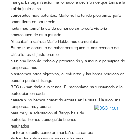
manga. La organización ha tomado la decisión de que tomara la
salida junto a los
carrozados más potentes, Mario no ha tenido problemas para
poner tierra de por medio
nada más tomar la salida sumando su tercera victoria
consecutiva de esta jornada.
Al acabar la carrera Mario Hekke nos comentaba:
Estoy muy contento de haber conseguido el campeonato de
Circuito, es el justo premio
a un año lleno de trabajo y preparación y aunque a principios de
temporada nos
planteamos otros objetivos, el esfuerzo y las horas perdidas en
poner a punto el Bango
BRC 05 han dado sus frutos. El monoplaza ha funcionado a la
perfección en cada
carrera y no hemos cometido errores en la pista. Ha sido una
temporada muy buena
para mí y la adaptación al Bango ha sido
perfecta. Hemos conseguido buenos
resultados
tanto en circuito como en montaña. La carrera
de hoy ha sido como un paseo y ha sido