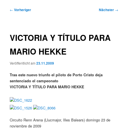
Beitragsnavigation
←
Vorheriger
Nächster
→
VICTORIA Y TÍTULO PARA
MARIO HEKKE
Veröffentlicht am
23.11.2009
Tras este nuevo triunfo el piloto de Porto Cristo deja
sentenciado el campeonato
VICTORIA Y TÍTULO PARA MARIO HEKKE
Circuito Renn Arena (Llucmajor, Illes Balears) domingo 23 de
noviembre de 2009