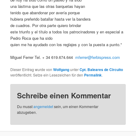
una lástima que las otras barquetas hayan
tenido que abandonar por avería porque
hubiera preferido batallar hasta ver la bandera
de cuadros. Por otra parte quiero brindar
este triunfo y el título a todos los patrocinadores y en especial a
Pedro Roca que ha sido
quien me ha ayudado con los reglajes y con la puesta a punto."
Miguel Ferrer Tel. + 34 619.674.644
mferrer@ferbispress.com
Dieser Eintrag wurde von
Wolfgang
unter
Cpt. Baleares de Circuito
veröffentlicht. Setze ein Lesezeichen für den
Permalink
.
Schreibe einen Kommentar
Du musst
angemeldet
sein, um einen Kommentar
abzugeben.