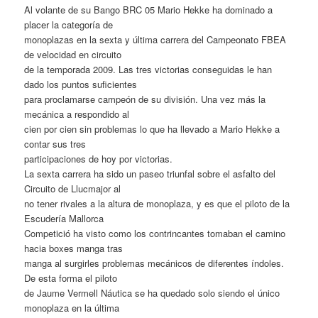
Al volante de su Bango BRC 05 Mario Hekke ha dominado a
placer la categoría de
monoplazas en la sexta y última carrera del Campeonato FBEA
de velocidad en circuito
de la temporada 2009. Las tres victorias conseguidas le han
dado los puntos suficientes
para proclamarse campeón de su división. Una vez más la
mecánica a respondido al
cien por cien sin problemas lo que ha llevado a Mario Hekke a
contar sus tres
participaciones de hoy por victorias.
La sexta carrera ha sido un paseo triunfal sobre el asfalto del
Circuito de Llucmajor al
no tener rivales a la altura de monoplaza, y es que el piloto de la
Escudería Mallorca
Competició ha visto como los contrincantes tomaban el camino
hacia boxes manga tras
manga al surgirles problemas mecánicos de diferentes índoles.
De esta forma el piloto
de Jaume Vermell Náutica se ha quedado solo siendo el único
monoplaza en la última