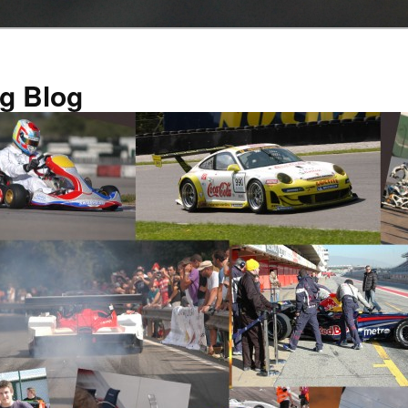
g Blog