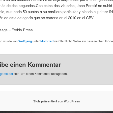
ás de dos segundos.Con estas dos victorias, Joan Perelló se subió
odio, sumando 50 puntos a su casillero particular y siendo el primer líd
ión de esta categoría que se estrena en el 2010 en el CBV.
zaga – Ferbis Press
rag wurde von
Wolfgang
unter
Motorrad
veröffentlicht. Setze ein Lesezeichen für d
ibe einen Kommentar
gemeldet
sein, um einen Kommentar abzugeben.
Stolz präsentiert von WordPress