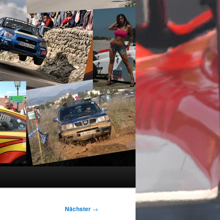
Nächster
→