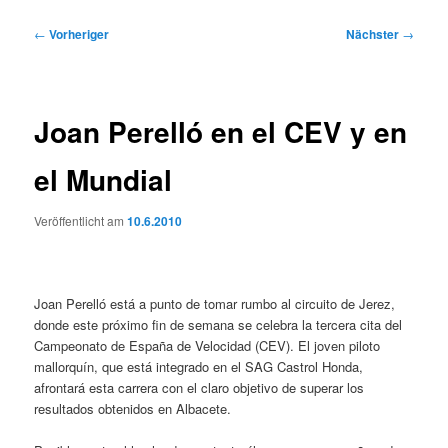
Beitragsnavigation
←
Vorheriger
Nächster
→
Joan Perelló en el CEV y en
el Mundial
Veröffentlicht am
10.6.2010
Joan Perelló está a punto de tomar rumbo al circuito de Jerez,
donde este próximo fin de semana se celebra la tercera cita del
Campeonato de España de Velocidad (CEV). El joven piloto
mallorquín, que está integrado en el SAG Castrol Honda,
afrontará esta carrera con el claro objetivo de superar los
resultados obtenidos en Albacete.