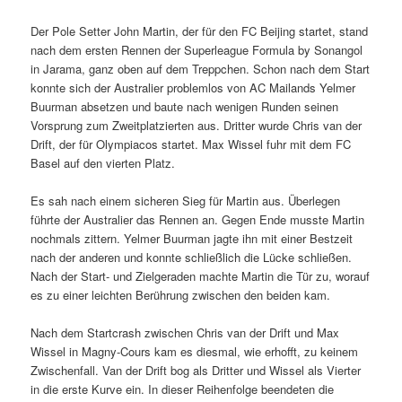
Der Pole Setter John Martin, der für den FC Beijing startet, stand
nach dem ersten Rennen der Superleague Formula by Sonangol
in Jarama, ganz oben auf dem Treppchen. Schon nach dem Start
konnte sich der Australier problemlos von AC Mailands Yelmer
Buurman absetzen und baute nach wenigen Runden seinen
Vorsprung zum Zweitplatzierten aus. Dritter wurde Chris van der
Drift, der für Olympiacos startet. Max Wissel fuhr mit dem FC
Basel auf den vierten Platz.
Es sah nach einem sicheren Sieg für Martin aus. Überlegen
führte der Australier das Rennen an. Gegen Ende musste Martin
nochmals zittern. Yelmer Buurman jagte ihn mit einer Bestzeit
nach der anderen und konnte schließlich die Lücke schließen.
Nach der Start- und Zielgeraden machte Martin die Tür zu, worauf
es zu einer leichten Berührung zwischen den beiden kam.
Nach dem Startcrash zwischen Chris van der Drift und Max
Wissel in Magny-Cours kam es diesmal, wie erhofft, zu keinem
Zwischenfall. Van der Drift bog als Dritter und Wissel als Vierter
in die erste Kurve ein. In dieser Reihenfolge beendeten die