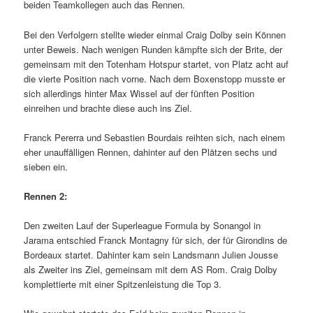
beiden Teamkollegen auch das Rennen.
Bei den Verfolgern stellte wieder einmal Craig Dolby sein Können
unter Beweis. Nach wenigen Runden kämpfte sich der Brite, der
gemeinsam mit den Totenham Hotspur startet, von Platz acht auf
die vierte Position nach vorne. Nach dem Boxenstopp musste er
sich allerdings hinter Max Wissel auf der fünften Position
einreihen und brachte diese auch ins Ziel.
Franck Pererra und Sebastien Bourdais reihten sich, nach einem
eher unauffälligen Rennen, dahinter auf den Plätzen sechs und
sieben ein.
Rennen 2:
Den zweiten Lauf der Superleague Formula by Sonangol in
Jarama entschied Franck Montagny für sich, der für Girondins de
Bordeaux startet. Dahinter kam sein Landsmann Julien Jousse
als Zweiter ins Ziel, gemeinsam mit dem AS Rom. Craig Dolby
komplettierte mit einer Spitzenleistung die Top 3.