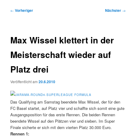
Beitragsnavigation
←
Vorheriger
Nächster
→
Max Wissel klettert in der
Meisterschaft wieder auf
Platz drei
Veröffentlicht am
20.6.2010
Das Qualifying am Samstag beendete Max Wissel, der für den
FC Basel startet, auf Platz vier und schaffte sich somit eine gute
Ausgangsposition für das erste Rennen. Die beiden Rennen
beendete Wissel auf den Plätzen vier und sieben. Im Super
Finale sicherte er sich mit dem vierten Platz 30.000 Euro.
Rennen 1: