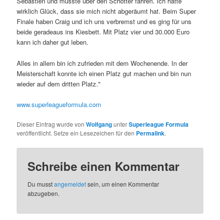
Sebastien und musste über den Schotter fahren. Ich hatte
wirklich Glück, dass sie mich nicht abgeräumt hat. Beim Super
Finale haben Craig und ich uns verbremst und es ging für uns
beide geradeaus ins Kiesbett. Mit Platz vier und 30.000 Euro
kann ich daher gut leben.
Alles in allem bin ich zufrieden mit dem Wochenende. In der
Meisterschaft konnte ich einen Platz gut machen und bin nun
wieder auf dem dritten Platz."
www.superleagueformula.com
Dieser Eintrag wurde von
Wolfgang
unter
Superleague Formula
veröffentlicht. Setze ein Lesezeichen für den
Permalink
.
Schreibe einen Kommentar
Du musst
angemeldet
sein, um einen Kommentar
abzugeben.