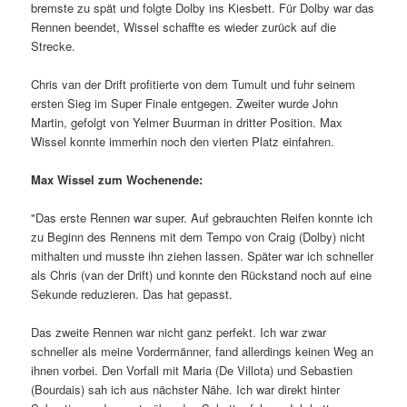
bremste zu spät und folgte Dolby ins Kiesbett. Für Dolby war das
Rennen beendet, Wissel schaffte es wieder zurück auf die
Strecke.
Chris van der Drift profitierte von dem Tumult und fuhr seinem
ersten Sieg im Super Finale entgegen. Zweiter wurde John
Martin, gefolgt von Yelmer Buurman in dritter Position. Max
Wissel konnte immerhin noch den vierten Platz einfahren.
Max Wissel zum Wochenende:
"Das erste Rennen war super. Auf gebrauchten Reifen konnte ich
zu Beginn des Rennens mit dem Tempo von Craig (Dolby) nicht
mithalten und musste ihn ziehen lassen. Später war ich schneller
als Chris (van der Drift) und konnte den Rückstand noch auf eine
Sekunde reduzieren. Das hat gepasst.
Das zweite Rennen war nicht ganz perfekt. Ich war zwar
schneller als meine Vordermänner, fand allerdings keinen Weg an
ihnen vorbei. Den Vorfall mit Maria (De Villota) und Sebastien
(Bourdais) sah ich aus nächster Nähe. Ich war direkt hinter