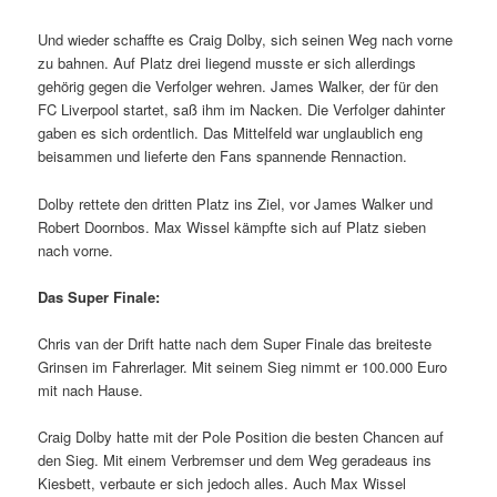
Und wieder schaffte es Craig Dolby, sich seinen Weg nach vorne
zu bahnen. Auf Platz drei liegend musste er sich allerdings
gehörig gegen die Verfolger wehren. James Walker, der für den
FC Liverpool startet, saß ihm im Nacken. Die Verfolger dahinter
gaben es sich ordentlich. Das Mittelfeld war unglaublich eng
beisammen und lieferte den Fans spannende Rennaction.
Dolby rettete den dritten Platz ins Ziel, vor James Walker und
Robert Doornbos. Max Wissel kämpfte sich auf Platz sieben
nach vorne.
Das Super Finale:
Chris van der Drift hatte nach dem Super Finale das breiteste
Grinsen im Fahrerlager. Mit seinem Sieg nimmt er 100.000 Euro
mit nach Hause.
Craig Dolby hatte mit der Pole Position die besten Chancen auf
den Sieg. Mit einem Verbremser und dem Weg geradeaus ins
Kiesbett, verbaute er sich jedoch alles. Auch Max Wissel