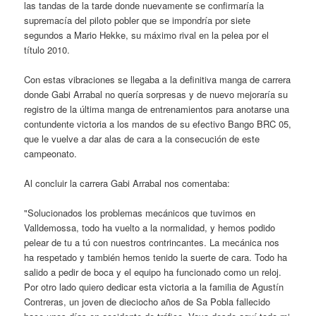
las tandas de la tarde donde nuevamente se confirmaría la
supremacía del piloto pobler que se impondría por siete
segundos a Mario Hekke, su máximo rival en la pelea por el
título 2010.
Con estas vibraciones se llegaba a la definitiva manga de carrera
donde Gabi Arrabal no quería sorpresas y de nuevo mejoraría su
registro de la última manga de entrenamientos para anotarse una
contundente victoria a los mandos de su efectivo Bango BRC 05,
que le vuelve a dar alas de cara a la consecución de este
campeonato.
Al concluir la carrera Gabi Arrabal nos comentaba:
"Solucionados los problemas mecánicos que tuvimos en
Valldemossa, todo ha vuelto a la normalidad, y hemos podido
pelear de tu a tú con nuestros contrincantes. La mecánica nos
ha respetado y también hemos tenido la suerte de cara. Todo ha
salido a pedir de boca y el equipo ha funcionado como un reloj.
Por otro lado quiero dedicar esta victoria a la familia de Agustín
Contreras, un joven de dieciocho años de Sa Pobla fallecido