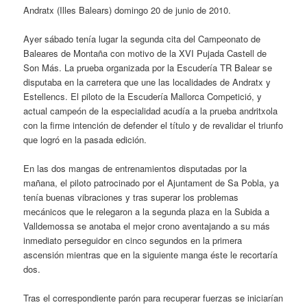
Andratx (Illes Balears) domingo 20 de junio de 2010.
Ayer sábado tenía lugar la segunda cita del Campeonato de
Baleares de Montaña con motivo de la XVI Pujada Castell de
Son Más. La prueba organizada por la Escudería TR Balear se
disputaba en la carretera que une las localidades de Andratx y
Estellencs. El piloto de la Escudería Mallorca Competició, y
actual campeón de la especialidad acudía a la prueba andritxola
con la firme intención de defender el título y de revalidar el triunfo
que logró en la pasada edición.
En las dos mangas de entrenamientos disputadas por la
mañana, el piloto patrocinado por el Ajuntament de Sa Pobla, ya
tenía buenas vibraciones y tras superar los problemas
mecánicos que le relegaron a la segunda plaza en la Subida a
Valldemossa se anotaba el mejor crono aventajando a su más
inmediato perseguidor en cinco segundos en la primera
ascensión mientras que en la siguiente manga éste le recortaría
dos.
Tras el correspondiente parón para recuperar fuerzas se iniciarían