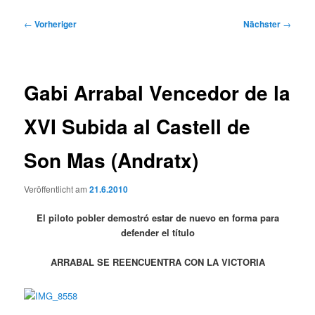
Beitragsnavigation
←
Vorheriger
Nächster
→
Gabi Arrabal Vencedor de la
XVI Subida al Castell de
Son Mas (Andratx)
Veröffentlicht am
21.6.2010
El piloto pobler demostró estar de nuevo en forma para
defender el título
ARRABAL SE REENCUENTRA CON LA VICTORIA