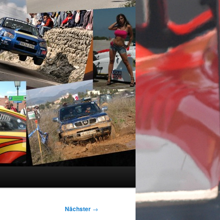
Nächster
→