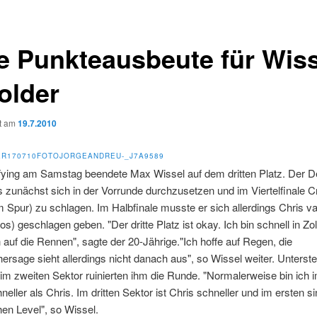
e Punkteausbeute für Wiss
older
ht am
19.7.2010
fying am Samstag beendete Max Wissel auf dem dritten Platz. Der 
s zunächst sich in der Vorrunde durchzusetzen und im Viertelfinale C
 Spur) zu schlagen. Im Halbfinale musste er sich allerdings Chris van
s) geschlagen geben. "Der dritte Platz ist okay. Ich bin schnell in Zo
 auf die Rennen", sagte der 20-Jährige."Ich hoffe auf Regen, die
ersage sieht allerdings nicht danach aus", so Wissel weiter. Unterst
 im zweiten Sektor ruinierten ihm die Runde. "Normalerweise bin ich 
neller als Chris. Im dritten Sektor ist Chris schneller und im ersten si
en Level", so Wissel.