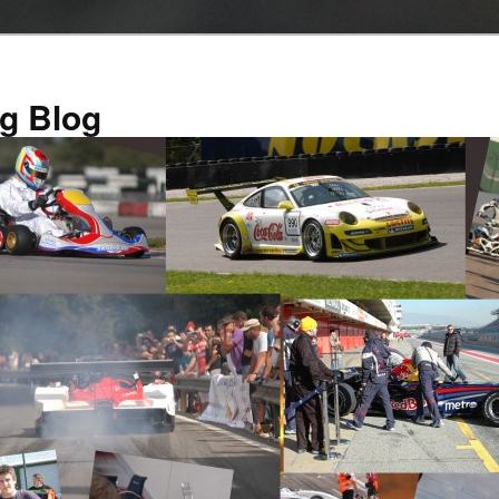
g Blog