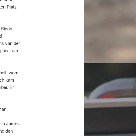
ten Platz
d Rigon
d
is van der
eg bis zum
eit, womit
ach kam
bei. Er
man
fhin James
nd den