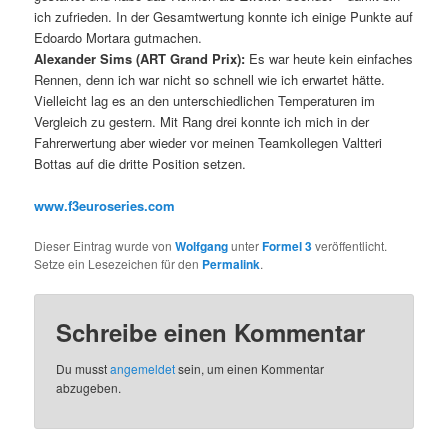
ich zufrieden. In der Gesamtwertung konnte ich einige Punkte auf
Edoardo Mortara gutmachen.
Alexander Sims (ART Grand Prix):
Es war heute kein einfaches
Rennen, denn ich war nicht so schnell wie ich erwartet hätte.
Vielleicht lag es an den unterschiedlichen Temperaturen im
Vergleich zu gestern. Mit Rang drei konnte ich mich in der
Fahrerwertung aber wieder vor meinen Teamkollegen Valtteri
Bottas auf die dritte Position setzen.
www.f3euroseries.com
Dieser Eintrag wurde von
Wolfgang
unter
Formel 3
veröffentlicht.
Setze ein Lesezeichen für den
Permalink
.
Schreibe einen Kommentar
Du musst
angemeldet
sein, um einen Kommentar
abzugeben.