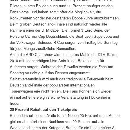
Piloten in ihren Boliden auch rund 20 Prozent häufiger an den
Fans vorbei und haben somit öfter die Möglichkeit, die
Konkurrenten vor der neugestalteten Doppelkurve auszubremsen.
Beim großen Deutschland-Finale sind natürlich wieder alle
Rahmenserien der DTM dabei: Die Formel 3 Euro Serie, der
Porsche Carrera Cup Deutschland, die Seat Leon Supercopa und
der Volkswagen Scirocco R-Cup sorgen von Freitag bis Sonntag
für jede Menge zusätzliche Rennaction.
Auch die ARD Chartshow wird ein letztes Mal in der DTM-Saison
2010 mit hochkarätigen Live-Acts in der Boxengasse für
Aufsehen sorgen. Während des Pitwalks werden die Fans am
Sonntag so richtig auf das Rennen eingestimmt.
Selbstverständlich wird auch das traditionelle Feuerwerk beim
Deutschland-Finale der populärsten internationalen
Tourenwagenserie nicht fehlen. Die Fans können sich wieder
einmal auf eine ereignisreiche Veranstaltung in Hockenheim
freuen.
20 Prozent Rabatt auf den Ticketpreis
Besonders erfreulich für die Fans: Neben 20 Prozent mehr Action
gibt es ab sofort einen Nachlass von 20 Prozent auf alle
Wochenendtickets der Kategorie Bronze für die Innentribüne A.