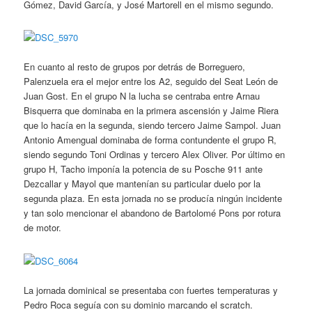
Gómez, David García, y José Martorell en el mismo segundo.
En cuanto al resto de grupos por detrás de Borreguero,
Palenzuela era el mejor entre los A2, seguido del Seat León de
Juan Gost. En el grupo N la lucha se centraba entre Arnau
Bisquerra que dominaba en la primera ascensión y Jaime Riera
que lo hacía en la segunda, siendo tercero Jaime Sampol. Juan
Antonio Amengual dominaba de forma contundente el grupo R,
siendo segundo Toni Ordinas y tercero Alex Oliver. Por último en
grupo H, Tacho imponía la potencia de su Posche 911 ante
Dezcallar y Mayol que mantenían su particular duelo por la
segunda plaza. En esta jornada no se producía ningún incidente
y tan solo mencionar el abandono de Bartolomé Pons por rotura
de motor.
La jornada dominical se presentaba con fuertes temperaturas y
Pedro Roca seguía con su dominio marcando el scratch.