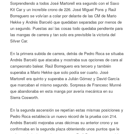
Sorprendiendo a todos José Martorell era segundo con el Saxo
Kit Car y un increíble crono de 226. José Miguel Pons y Raúl
Borreguero se volvían a colar por delante de las CM de Mario
Hekke y Andrés Barceló que quedaban separadas por menos de
un segundo. Puestas así las cosas todo quedaba pendiente para
las mangas de carrera y tan solo era previsible la victoria del
Silver Car.
En la primera subida de carrera, detrás de Pedro Roca se situaba
Andrés Barceló que atacaba y mostraba sus opciones de cara al
campeonato balear. Raúl Borreguero era tercero y también
superaba a Mario Hekke que solo podía ser cuarto. José
Martorell era quinto y superaba a Julián Gómez y David García
que marcaban el mismo segundo. Sorpresa de Francesc Munné
que abandonaba en esta manga por avería mecánica en su
Sierra Cosworth.
En la segunda ascensión se repetían estas mismas posiciones y
Pedro Roca establecía un nuevo récord de la prueba con 214.
Andrés Barceló mejoraba unas décimas su anterior crono y se
confirmaba en la segunda plaza obteniendo unos puntos que le