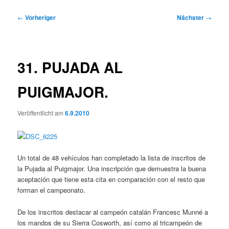
Beitragsnavigation
←
Vorheriger
Nächster
→
31. PUJADA AL
PUIGMAJOR.
Veröffentlicht am
6.9.2010
Un total de 48 vehículos han completado la lista de inscritos de
la Pujada al Puigmajor. Una inscripción que demuestra la buena
aceptación que tiene esta cita en comparación con el resto que
forman el campeonato.
De los inscritos destacar al campeón catalán Francesc Munné a
los mandos de su Sierra Cosworth, así como al tricampeón de