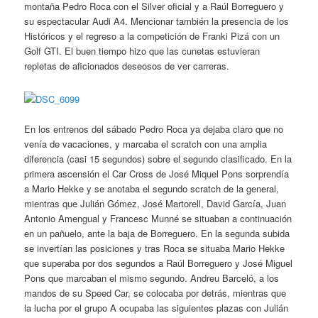
montaña Pedro Roca con el Silver oficial y a Raúl Borreguero y
su espectacular Audi A4. Mencionar también la presencia de los
Históricos y el regreso a la competición de Franki Pizá con un
Golf GTI. El buen tiempo hizo que las cunetas estuvieran
repletas de aficionados deseosos de ver carreras.
En los entrenos del sábado Pedro Roca ya dejaba claro que no
venía de vacaciones, y marcaba el scratch con una amplia
diferencia (casi 15 segundos) sobre el segundo clasificado. En la
primera ascensión el Car Cross de José Miquel Pons sorprendía
a Mario Hekke y se anotaba el segundo scratch de la general,
mientras que Julián Gómez, José Martorell, David García, Juan
Antonio Amengual y Francesc Munné se situaban a continuación
en un pañuelo, ante la baja de Borreguero. En la segunda subida
se invertían las posiciones y tras Roca se situaba Mario Hekke
que superaba por dos segundos a Raúl Borreguero y José Miguel
Pons que marcaban el mismo segundo. Andreu Barceló, a los
mandos de su Speed Car, se colocaba por detrás, mientras que
la lucha por el grupo A ocupaba las siguientes plazas con Julián