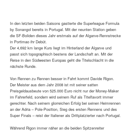
In den letzten beiden Saisons gastierte die Superleague Formula
by Sonangol bereits in Portugal. Mit der neunten Station geben
die SF-Boliden dieses Jahr erstmals auf der Algarve-Rennstrecke
in Portimao ihr Debüt.
Der 4,692 km lange Kurs liegt im Hinterland der Algarve und
passt sich topographisch bestens der Landschaft an. Mit der
Reise in den Südwesten Europas geht die Titelschlacht in die
nächste Runde.
Von Rennen zu Rennen besser in Fahrt kommt Davide Rigon.
Der Meister aus dem Jahr 2008 ist mit seiner satten
Preisgeldausbeute von 525.000 Euro nicht nur der Money-Maker
im Fahrerfeld, sondern wird seinem Ruf als Titelfavorit immer
gerechter. Nach seinem glorreichen Erfolg bei seinen Heimrennen
an der Adria – Pole-Position, Sieg des ersten Rennens und des
Super Finals – reist der Italiener als Drittplatzierter nach Portugal.
Während Rigon immer näher an die beiden Spitzenreiter