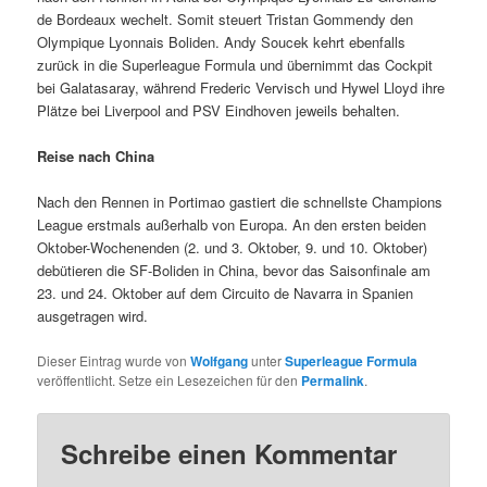
de Bordeaux wechelt. Somit steuert Tristan Gommendy den
Olympique Lyonnais Boliden. Andy Soucek kehrt ebenfalls
zurück in die Superleague Formula und übernimmt das Cockpit
bei Galatasaray, während Frederic Vervisch und Hywel Lloyd ihre
Plätze bei Liverpool and PSV Eindhoven jeweils behalten.
Reise nach China
Nach den Rennen in Portimao gastiert die schnellste Champions
League erstmals außerhalb von Europa. An den ersten beiden
Oktober-Wochenenden (2. und 3. Oktober, 9. und 10. Oktober)
debütieren die SF-Boliden in China, bevor das Saisonfinale am
23. und 24. Oktober auf dem Circuito de Navarra in Spanien
ausgetragen wird.
Dieser Eintrag wurde von
Wolfgang
unter
Superleague Formula
veröffentlicht. Setze ein Lesezeichen für den
Permalink
.
Schreibe einen Kommentar