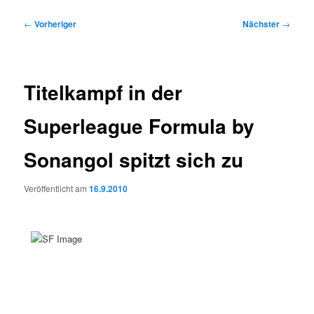
Beitragsnavigation
←
Vorheriger
Nächster
→
Titelkampf in der
Superleague Formula by
Sonangol spitzt sich zu
Veröffentlicht am
16.9.2010