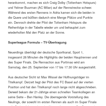
herankommt, machen es sich Craig Dolby (Tottenham Hotspurs)
und Yelmer Buurman (AC Milan) auf der Rennstrecke schwer.
Während des ersten Rennens in Adria kamen sich die beiden in
die Quere und büßten dadurch eine Menge Plätze und Punkte
ein. Dennoch drehte der Pilot der Tottenham Hotspurs die
Reihenfolge in der Tabelle wieder um und behauptet zum
wiederholten Mal den Platz an der Sonne.
Superleague Formula – TV-Übertragung
Neuerdings überträgt der deutsche Sportkanal, Sport 1,
insgesamt 26 Minuten die Highlights der beiden Hauptrennen und
des Super Finals. Die Rennaction aus Portimao wird am
Samstag, den 25. September von 17 bis 17.30 Uhr ausgestrahlt.
Aus deutscher Sicht ist Max Wissel der Hoffnungsträger im
Titelkampf. Derzeit liegt der Pilot des FC Basel auf der vierten
Position und hat den Titelkampf noch lange nicht abgeschrieben.
Derweil bekam der 21-Jährige einen schnellen Teamkollegen an
seine Seite – Ben Hanley. Die überragende Vorstellung des
Neulings, der sowohl im ersten Rennen als auch im Super Finale