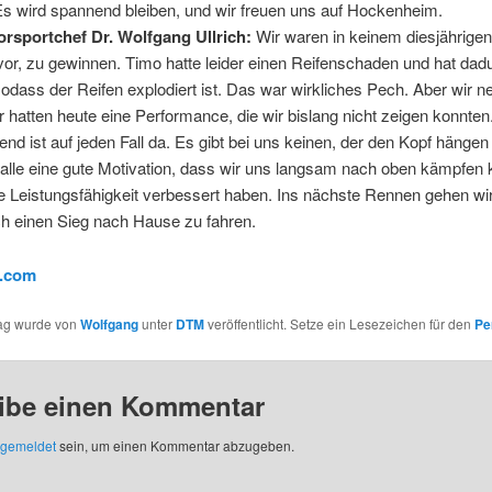
s wird spannend bleiben, und wir freuen uns auf Hockenheim.
rsportchef Dr. Wolfgang Ullrich:
Wir waren in keinem diesjährig
or, zu gewinnen. Timo hatte leider einen Reifenschaden und hat dadu
sodass der Reifen explodiert ist. Das war wirkliches Pech. Aber wir
ir hatten heute eine Performance, die wir bislang nicht zeigen konnten
end ist auf jeden Fall da. Es gibt bei uns keinen, der den Kopf hängen
s alle eine gute Motivation, dass wir uns langsam nach oben kämpfen
e Leistungsfähigkeit verbessert haben. Ins nächste Rennen gehen wi
ich einen Sieg nach Hause zu fahren.
.com
rag wurde von
Wolfgang
unter
DTM
veröffentlicht. Setze ein Lesezeichen für den
Pe
ibe einen Kommentar
gemeldet
sein, um einen Kommentar abzugeben.