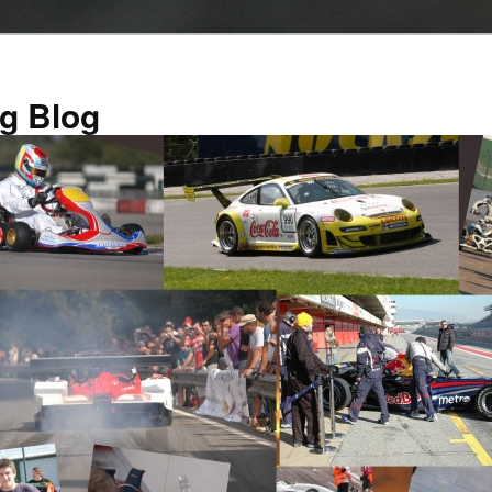
g Blog