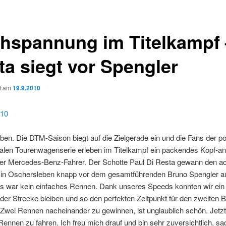
hspannung im Titelkampf 
ta siegt vor Spengler
ht am
19.9.2010
en. Die DTM-Saison biegt auf die Zielgerade ein und die Fans der p
nalen Tourenwagenserie erleben im Titelkampf ein packendes Kopf-an
ier Mercedes-Benz-Fahrer. Der Schotte Paul Di Resta gewann den a
in Oschersleben knapp vor dem gesamtführenden Bruno Spengler a
Es war kein einfaches Rennen. Dank unseres Speeds konnten wir ein
 der Strecke bleiben und so den perfekten Zeitpunkt für den zweiten
Zwei Rennen nacheinander zu gewinnen, ist unglaublich schön. Jetzt
Rennen zu fahren. Ich freu mich drauf und bin sehr zuversichtlich, sa