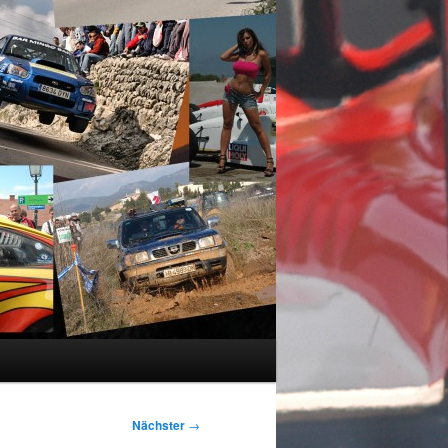
Nächster
→