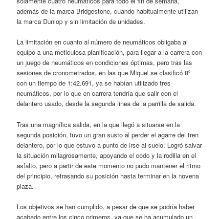
sólamente cuatro neumáticos para todo el fin de semana,
además de la marca Bridgestone, cuando habitualmente utilizan
la marca Dunlop y sin limitación de unidades.
La limitación en cuanto al número de neumáticos obligaba al
equipo a una meticulosa planificación, para llegar a la carrera con
un juego de neumáticos en condiciones óptimas, pero tras las
sesiones de cronometrados, en las que Miquel se clasificó 8º
con un tiempo de 1:42.691, ya se habían utilizado tres
neumáticos, por lo que en carrera tendría que salir con el
delantero usado, desde la segunda linea de la parrilla de salida.
Tras una magnífica salida, en la que llegó a situarse en la
segunda posición, tuvo un gran susto al perder el agarre del tren
delantero, por lo que estuvo a punto de irse al suelo. Logró salvar
la situación milagrosamente, apoyando el codo y la rodilla en el
asfalto, pero a partir de este momento no pudo mantener el ritmo
del principio, retrasando su posición hasta terminar en la novena
plaza.
Los objetivos se han cumplido, a pesar de que se podría haber
acabado entre los cinco primeros, ya que se ha acumulado un