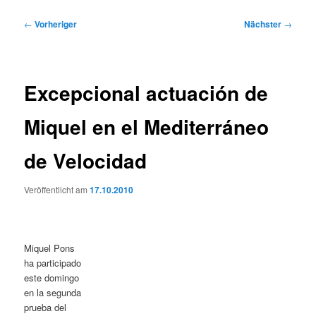
Beitragsnavigation
←
Vorheriger
Nächster
→
Excepcional actuación de
Miquel en el Mediterráneo
de Velocidad
Veröffentlicht am
17.10.2010
Miquel Pons
ha participado
este domingo
en la segunda
prueba del