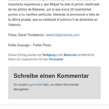
importante experiencia y que Miquel ha sido el primer clasificado
de los pilotos de Baleares, por lo que suma 25 importantes
puntos a su casillero particular, liderando la provisional a falta de
la última prueba, que se celebrará el próximo 5 de diciembre en
Valencia.
Fotos: David Torreblanca /
www.fullgasrevista.com
Koldo Zuazaga – Ferbis Press
Dieser Eintrag wurde von
Wolfgang
unter
Motorrad
veröffentlicht.
Setze ein Lesezeichen für den
Permalink
.
Schreibe einen Kommentar
Du musst
angemeldet
sein, um einen Kommentar
abzugeben.